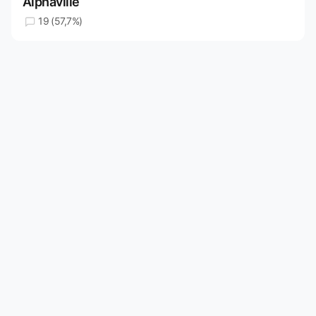
Alphaville
19 (57,7%)