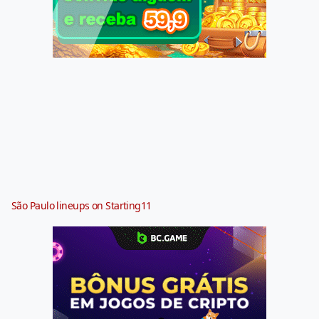
São Paulo lineups on Starting11