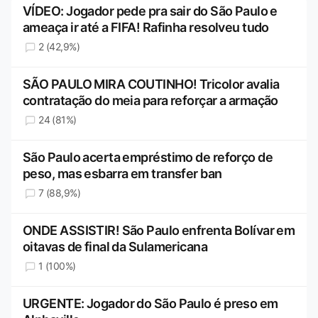
VÍDEO: Jogador pede pra sair do São Paulo e
ameaça ir até a FIFA! Rafinha resolveu tudo
2 (42,9%)
SÃO PAULO MIRA COUTINHO! Tricolor avalia
contratação do meia para reforçar a armação
24 (81%)
São Paulo acerta empréstimo de reforço de
peso, mas esbarra em transfer ban
7 (88,9%)
ONDE ASSISTIR! São Paulo enfrenta Bolívar em
oitavas de final da Sulamericana
1 (100%)
URGENTE: Jogador do São Paulo é preso em