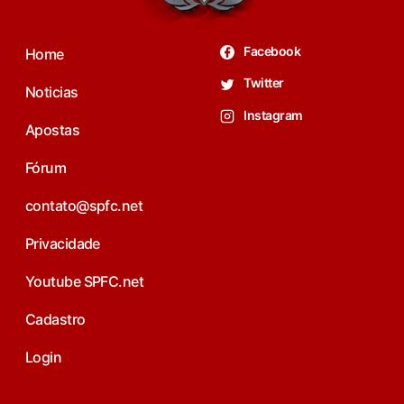
Facebook
Home
Twitter
Noticias
Instagram
Apostas
Fórum
contato@spfc.net
Privacidade
Youtube SPFC.net
Cadastro
Login