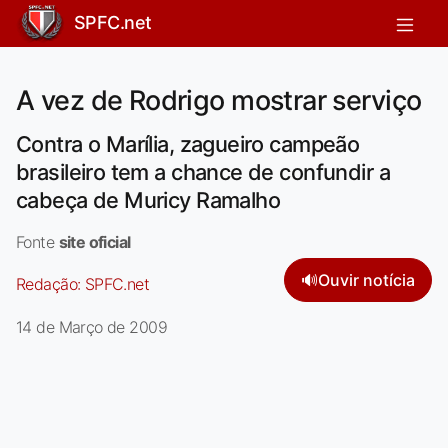
SPFC.net
A vez de Rodrigo mostrar serviço
Contra o Marília, zagueiro campeão
brasileiro tem a chance de confundir a
cabeça de Muricy Ramalho
Fonte
site oficial
🔊
Ouvir notícia
Redação:
SPFC.net
14 de Março de 2009