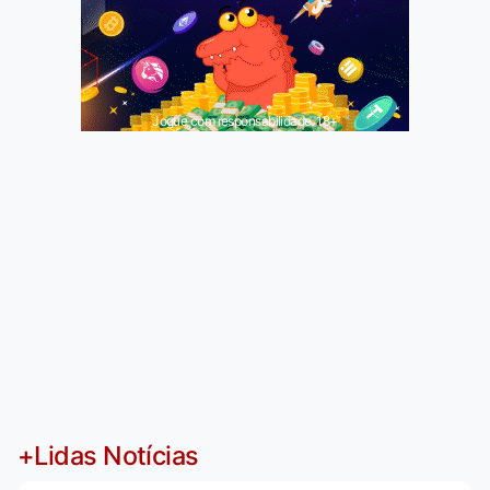
Jogue com responsabilidade. 18+
+Lidas Notícias