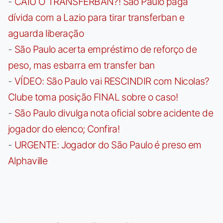
-
CAIU O TRANSFERBAN?! São Paulo paga
dívida com a Lazio para tirar transferban e
aguarda liberação
-
São Paulo acerta empréstimo de reforço de
peso, mas esbarra em transfer ban
-
VÍDEO: São Paulo vai RESCINDIR com Nicolas?
Clube toma posição FINAL sobre o caso!
-
São Paulo divulga nota oficial sobre acidente de
jogador do elenco; Confira!
-
URGENTE: Jogador do São Paulo é preso em
Alphaville