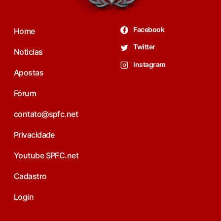
Facebook
Home
Twitter
Noticias
Instagram
Apostas
Fórum
contato@spfc.net
Privacidade
Youtube SPFC.net
Cadastro
Login