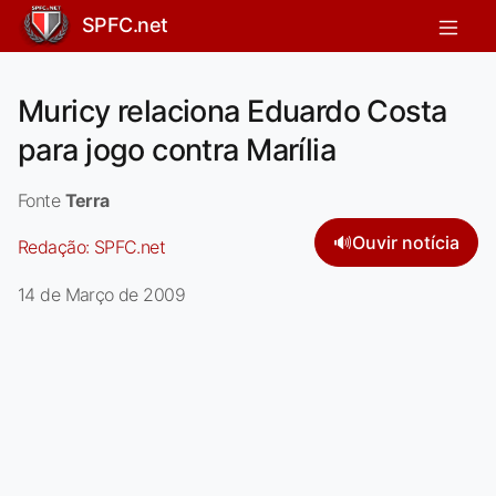
SPFC.net
Muricy relaciona Eduardo Costa
para jogo contra Marília
Fonte
Terra
🔊
Ouvir notícia
Redação:
SPFC.net
14 de Março de 2009