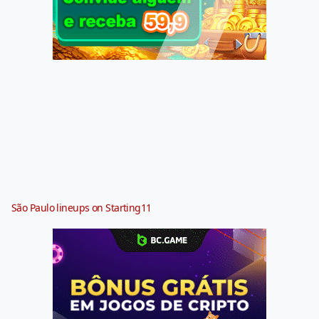
São Paulo lineups on Starting11