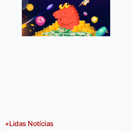
Jogue com responsabilidade. 18+
+Lidas Notícias