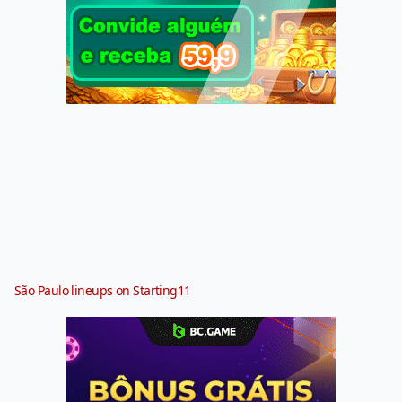
São Paulo lineups on Starting11