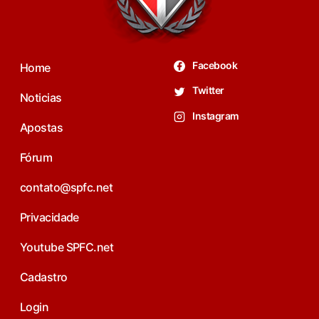
Facebook
Home
Twitter
Noticias
Instagram
Apostas
Fórum
contato@spfc.net
Privacidade
Youtube SPFC.net
Cadastro
Login