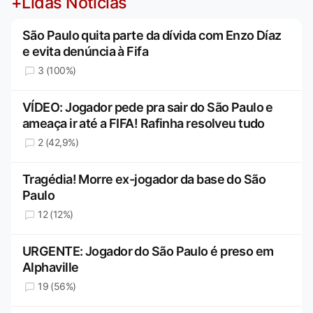
+Lidas Notícias
São Paulo quita parte da dívida com Enzo Díaz
e evita denúncia à Fifa
3 (100%)
VÍDEO: Jogador pede pra sair do São Paulo e
ameaça ir até a FIFA! Rafinha resolveu tudo
2 (42,9%)
Tragédia! Morre ex-jogador da base do São
Paulo
12 (12%)
URGENTE: Jogador do São Paulo é preso em
Alphaville
19 (56%)