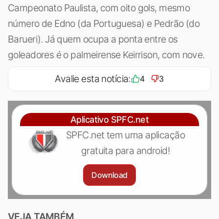
Campeonato Paulista, com oito gols, mesmo
número de Edno (da Portuguesa) e Pedrão (do
Barueri). Já quem ocupa a ponta entre os
goleadores é o palmeirense Keirrison, com nove.
Avalie esta notícia:
4
3
Aplicativo SPFC.net
SPFC.net tem uma aplicação
gratuita para android!
Download
VEJA TAMBÉM