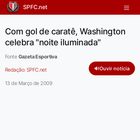
SPFC.net
Com gol de caratê, Washington
celebra "noite iluminada"
Fonte
Gazeta Esportiva
🔊
Ouvir notícia
Redação:
SPFC.net
13 de Março de 2009