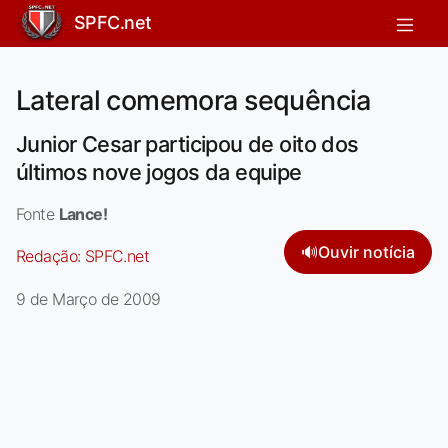
SPFC.net
Lateral comemora sequência
Junior Cesar participou de oito dos
últimos nove jogos da equipe
Fonte
Lance!
🔊
Ouvir notícia
Redação:
SPFC.net
9 de Março de 2009