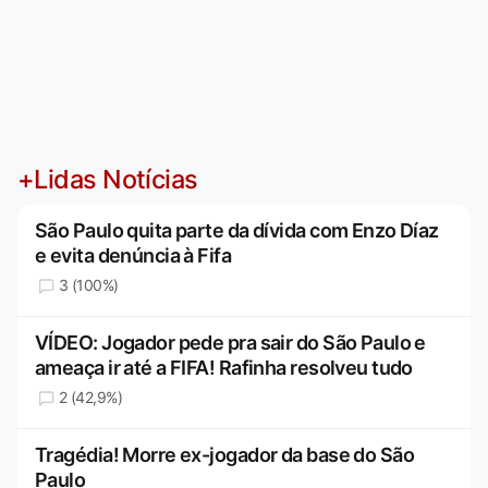
+Lidas Notícias
São Paulo quita parte da dívida com Enzo Díaz
e evita denúncia à Fifa
3 (100%)
VÍDEO: Jogador pede pra sair do São Paulo e
ameaça ir até a FIFA! Rafinha resolveu tudo
2 (42,9%)
Tragédia! Morre ex-jogador da base do São
Paulo