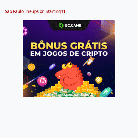
São Paulo lineups on Starting11
Jogue com responsabilidade. 18+