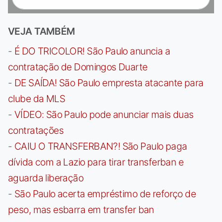
VEJA TAMBÉM
-
É DO TRICOLOR! São Paulo anuncia a
contratação de Domingos Duarte
-
DE SAÍDA! São Paulo empresta atacante para
clube da MLS
-
VÍDEO: São Paulo pode anunciar mais duas
contratações
-
CAIU O TRANSFERBAN?! São Paulo paga
dívida com a Lazio para tirar transferban e
aguarda liberação
-
São Paulo acerta empréstimo de reforço de
peso, mas esbarra em transfer ban