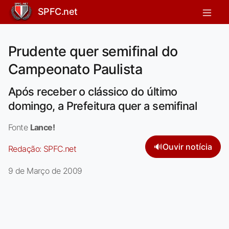
SPFC.net
Prudente quer semifinal do
Campeonato Paulista
Após receber o clássico do último
domingo, a Prefeitura quer a semifinal
Fonte
Lance!
🔊
Ouvir notícia
Redação:
SPFC.net
9 de Março de 2009