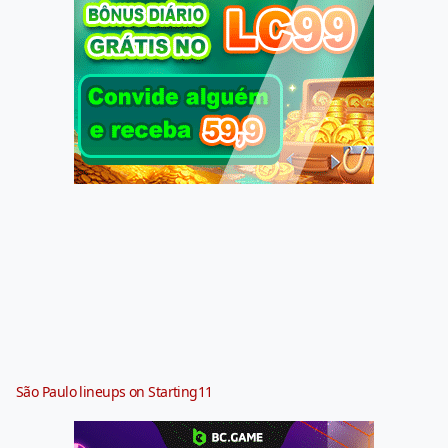
São Paulo lineups on Starting11