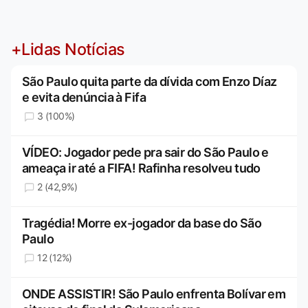
+Lidas Notícias
São Paulo quita parte da dívida com Enzo Díaz
e evita denúncia à Fifa
3 (100%)
VÍDEO: Jogador pede pra sair do São Paulo e
ameaça ir até a FIFA! Rafinha resolveu tudo
2 (42,9%)
Tragédia! Morre ex-jogador da base do São
Paulo
12 (12%)
ONDE ASSISTIR! São Paulo enfrenta Bolívar em