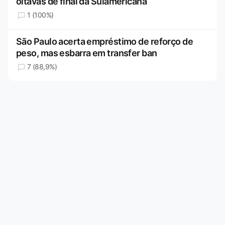
oitavas de final da Sulamericana
1 (100%)
São Paulo acerta empréstimo de reforço de
peso, mas esbarra em transfer ban
7 (88,9%)