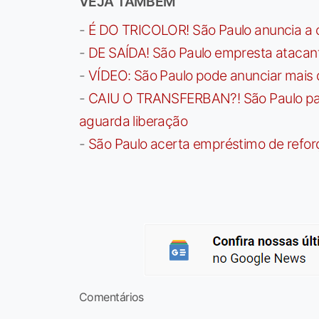
VEJA TAMBÉM
-
É DO TRICOLOR! São Paulo anuncia a 
-
DE SAÍDA! São Paulo empresta atacan
-
VÍDEO: São Paulo pode anunciar mais
-
CAIU O TRANSFERBAN?! São Paulo paga 
aguarda liberação
-
São Paulo acerta empréstimo de refor
Comentários