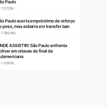
ão Paulo
12 (12%)
ão Paulo acerta empréstimo de reforço
e peso, mas esbarra em transfer ban
7 (88,9%)
NDE ASSISTIR! São Paulo enfrenta
olívar em oitavas de final da
ulamericana
1 (100%)