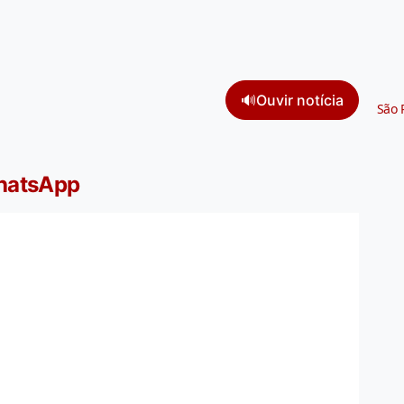
🔊
Ouvir notícia
São 
WhatsApp