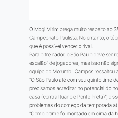
O Mogi Mirim prega muito respeito ao S
Campeonato Paulista. No entanto, o téc
que é possível vencer o rival.
Para o treinador, o São Paulo deve ser 
escalão" de jogadores, mas isso não sig
equipe do Morumbi. Campos ressaltou a 
"O São Paulo até com seu quinto time d
precisamos acreditar no potencial do n
casa (contra Ituano e Ponte Preta)", d
problemas do começo da temporada atr
"Como o time foi montado em cima da ho