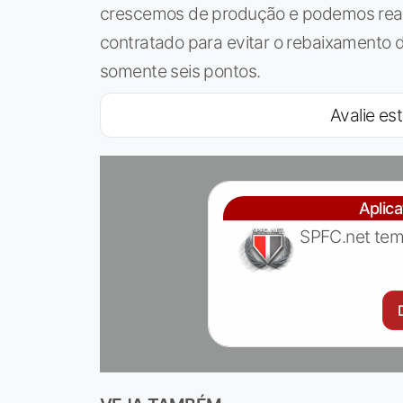
crescemos de produção e podemos reag
contratado para evitar o rebaixamento d
somente seis pontos.
Avalie est
Aplic
SPFC.net tem