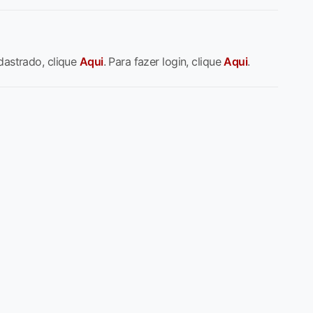
dastrado, clique
Aqui
. Para fazer login, clique
Aqui
.