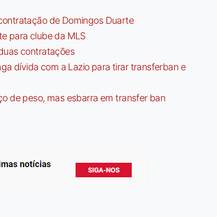
contratação de Domingos Duarte
te para clube da MLS
 duas contratações
dívida com a Lazio para tirar transferban e
ço de peso, mas esbarra em transfer ban