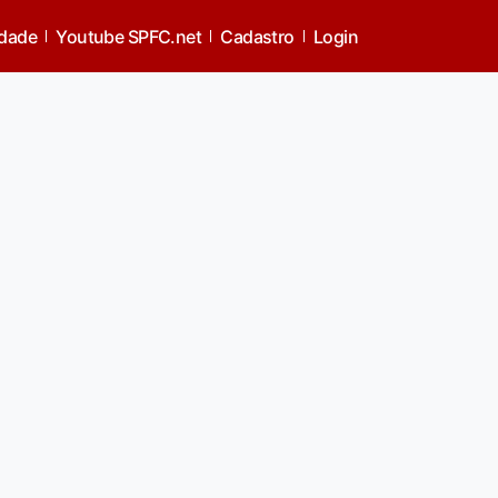
idade
Youtube SPFC.net
Cadastro
Login