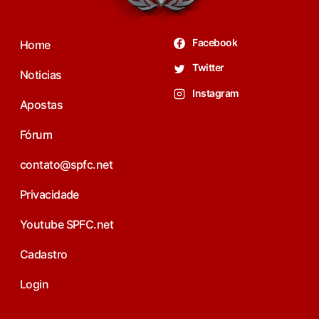
Facebook
Home
Twitter
Noticias
Instagram
Apostas
Fórum
contato@spfc.net
Privacidade
Youtube SPFC.net
Cadastro
Login