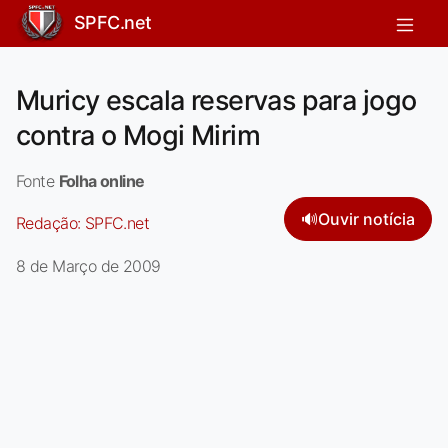
SPFC.net
Muricy escala reservas para jogo
contra o Mogi Mirim
Fonte
Folha online
🔊
Ouvir notícia
Redação:
SPFC.net
8 de Março de 2009