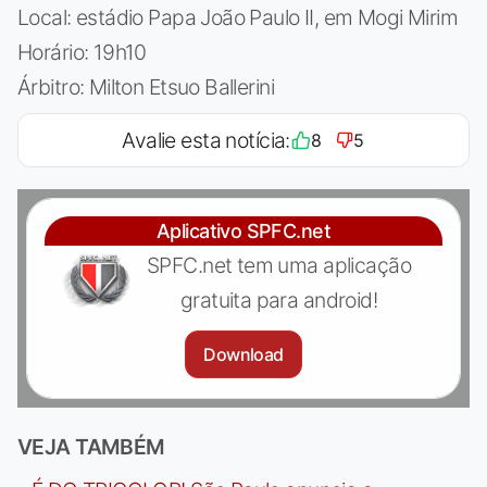
Local: estádio Papa João Paulo II, em Mogi Mirim
Horário: 19h10
Árbitro: Milton Etsuo Ballerini
Avalie esta notícia:
8
5
Aplicativo SPFC.net
SPFC.net tem uma aplicação
gratuita para android!
Download
VEJA TAMBÉM