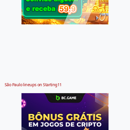
São Paulo lineups on Starting11