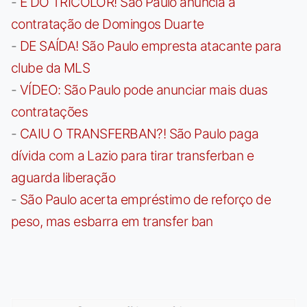
-
É DO TRICOLOR! São Paulo anuncia a
contratação de Domingos Duarte
-
DE SAÍDA! São Paulo empresta atacante para
clube da MLS
-
VÍDEO: São Paulo pode anunciar mais duas
contratações
-
CAIU O TRANSFERBAN?! São Paulo paga
dívida com a Lazio para tirar transferban e
aguarda liberação
-
São Paulo acerta empréstimo de reforço de
peso, mas esbarra em transfer ban