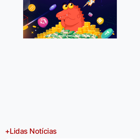
Jogue com responsabilidade. 18+
+Lidas Notícias