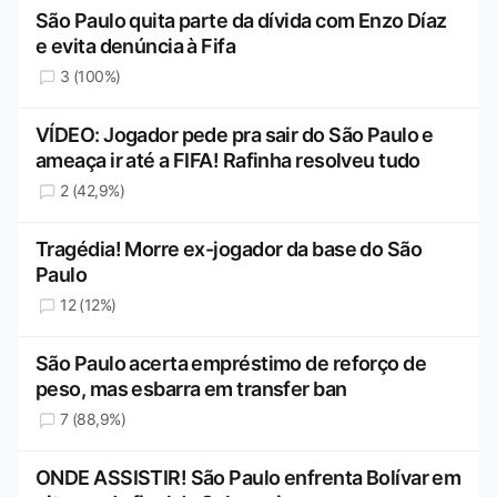
São Paulo quita parte da dívida com Enzo Díaz
e evita denúncia à Fifa
3 (100%)
VÍDEO: Jogador pede pra sair do São Paulo e
ameaça ir até a FIFA! Rafinha resolveu tudo
2 (42,9%)
Tragédia! Morre ex-jogador da base do São
Paulo
12 (12%)
São Paulo acerta empréstimo de reforço de
peso, mas esbarra em transfer ban
7 (88,9%)
ONDE ASSISTIR! São Paulo enfrenta Bolívar em