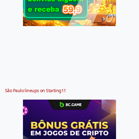
São Paulo lineups on Starting11