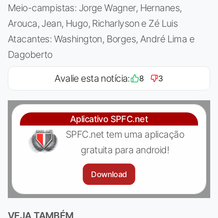
Meio-campistas: Jorge Wagner, Hernanes,
Arouca, Jean, Hugo, Richarlyson e Zé Luis
Atacantes: Washington, Borges, André Lima e
Dagoberto
Avalie esta notícia:
8
3
Aplicativo SPFC.net
SPFC.net tem uma aplicação
gratuita para android!
Download
VEJA TAMBÉM