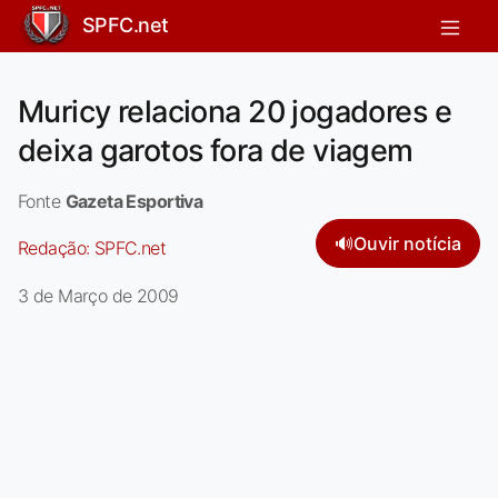
SPFC.net
Muricy relaciona 20 jogadores e
deixa garotos fora de viagem
Fonte
Gazeta Esportiva
🔊
Ouvir notícia
Redação:
SPFC.net
3 de Março de 2009