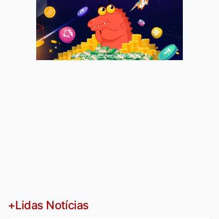
Jogue com responsabilidade. 18+
+Lidas Notícias