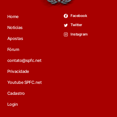
Facebook
Home
Twitter
Noticias
Instagram
Apostas
Fórum
contato@spfc.net
Privacidade
Youtube SPFC.net
Cadastro
Login