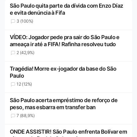
São Paulo quita parte da dívida com Enzo Díaz
e evita denúncia à Fifa
3 (100%)
VÍDEO: Jogador pede pra sair do São Paulo e
ameaça ir até a FIFA! Rafinha resolveu tudo
2 (42,9%)
Tragédia! Morre ex-jogador da base do São
Paulo
12 (12%)
São Paulo acerta empréstimo de reforço de
peso, mas esbarra em transfer ban
7 (88,9%)
ONDE ASSISTIR! São Paulo enfrenta Bolívar em