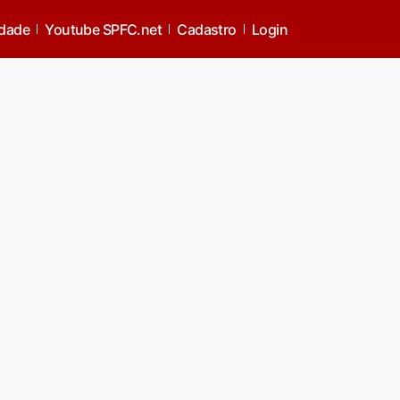
idade
Youtube SPFC.net
Cadastro
Login