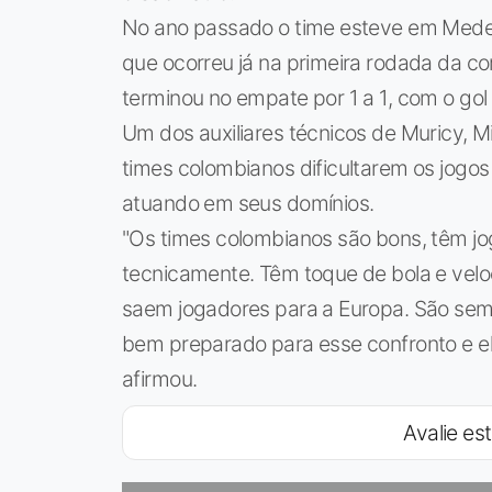
No ano passado o time esteve em Medell
que ocorreu já na primeira rodada da co
terminou no empate por 1 a 1, com o go
Um dos auxiliares técnicos de Muricy, M
times colombianos dificultarem os jogos 
atuando em seus domínios.
"Os times colombianos são bons, têm jo
tecnicamente. Têm toque de bola e velo
saem jogadores para a Europa. São semp
bem preparado para esse confronto e el
afirmou.
Avalie est