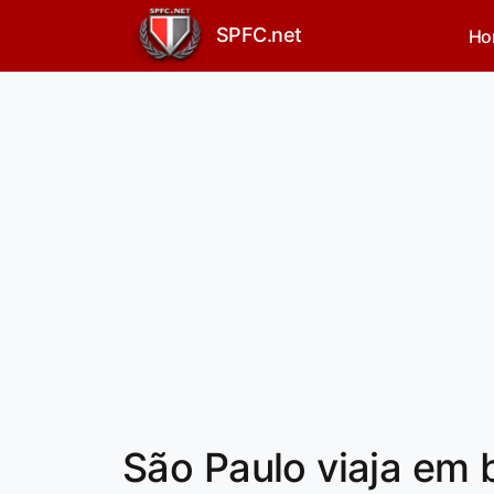
SPFC.net
Ho
São Paulo viaja em 