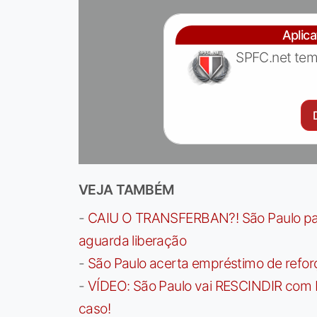
Aplic
SPFC.net tem
VEJA TAMBÉM
-
CAIU O TRANSFERBAN?! São Paulo paga 
aguarda liberação
-
São Paulo acerta empréstimo de refor
-
VÍDEO: São Paulo vai RESCINDIR com 
caso!