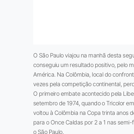
O São Paulo viajou na manhã desta segu
conseguiu um resultado positivo, pelo 
América. Na Colômbia, local do confront
vezes pela competição continental, pe
O primeiro embate acontecido pela Lib
setembro de 1974, quando o Tricolor emp
voltou à Colômbia na Copa trinta anos 
para o Once Caldas por 2 a 1 nas semi-fi
o São Paulo.