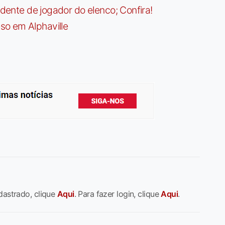
idente de jogador do elenco; Confira!
so em Alphaville
dastrado, clique
Aqui
. Para fazer login, clique
Aqui
.