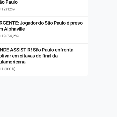
ão Paulo
12 (12%)
RGENTE: Jogador do São Paulo é preso
m Alphaville
19 (54,2%)
NDE ASSISTIR! São Paulo enfrenta
olívar em oitavas de final da
ulamericana
1 (100%)