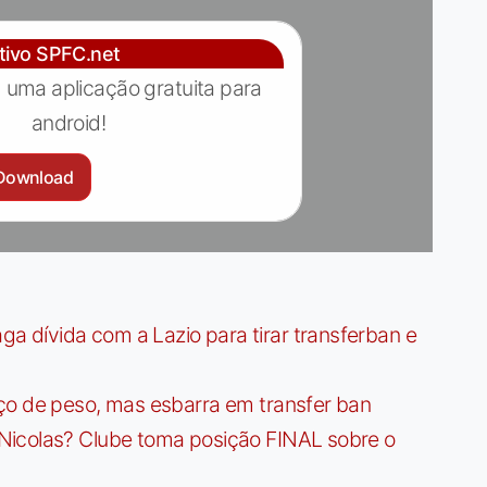
ativo SPFC.net
 uma aplicação gratuita para
android!
Download
dívida com a Lazio para tirar transferban e
ço de peso, mas esbarra em transfer ban
Nicolas? Clube toma posição FINAL sobre o