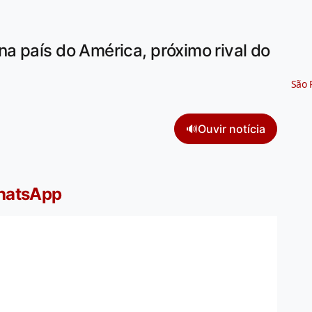
a país do América, próximo rival do
São 
🔊
Ouvir notícia
WhatsApp