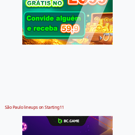
São Paulo lineups on Starting11