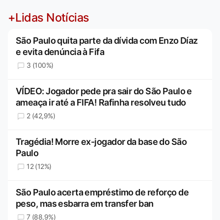
+Lidas Notícias
São Paulo quita parte da dívida com Enzo Díaz
e evita denúncia à Fifa
3 (100%)
VÍDEO: Jogador pede pra sair do São Paulo e
ameaça ir até a FIFA! Rafinha resolveu tudo
2 (42,9%)
Tragédia! Morre ex-jogador da base do São
Paulo
12 (12%)
São Paulo acerta empréstimo de reforço de
peso, mas esbarra em transfer ban
7 (88,9%)