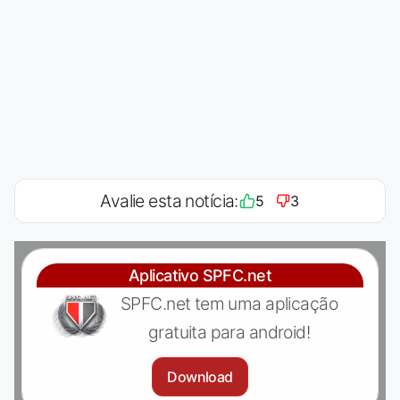
Avalie esta notícia:
5
3
Aplicativo SPFC.net
SPFC.net tem uma aplicação
gratuita para android!
Download