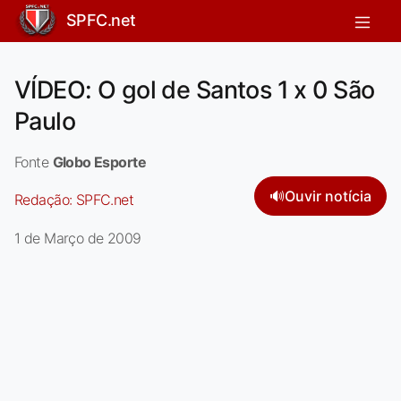
SPFC.net
VÍDEO: O gol de Santos 1 x 0 São
Paulo
Fonte
Globo Esporte
🔊
Ouvir notícia
Redação:
SPFC.net
1 de Março de 2009