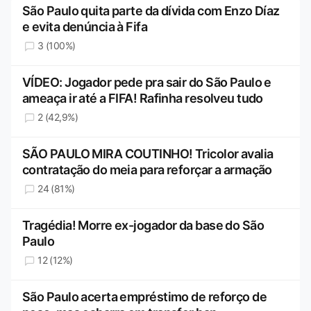
São Paulo quita parte da dívida com Enzo Díaz
e evita denúncia à Fifa
3 (100%)
VÍDEO: Jogador pede pra sair do São Paulo e
ameaça ir até a FIFA! Rafinha resolveu tudo
2 (42,9%)
SÃO PAULO MIRA COUTINHO! Tricolor avalia
contratação do meia para reforçar a armação
24 (81%)
Tragédia! Morre ex-jogador da base do São
Paulo
12 (12%)
São Paulo acerta empréstimo de reforço de