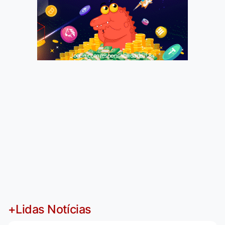
Jogue com responsabilidade. 18+
+Lidas Notícias