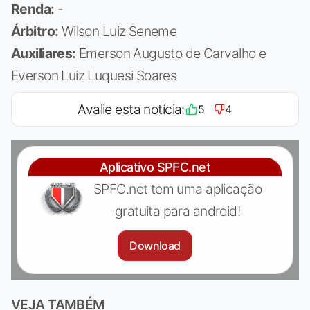
Renda:
-
Árbitro:
Wilson Luiz Seneme
Auxiliares:
Emerson Augusto de Carvalho e
Everson Luiz Luquesi Soares
Avalie esta notícia:
5
4
Aplicativo SPFC.net
SPFC.net tem uma aplicação
gratuita para android!
Download
VEJA TAMBÉM