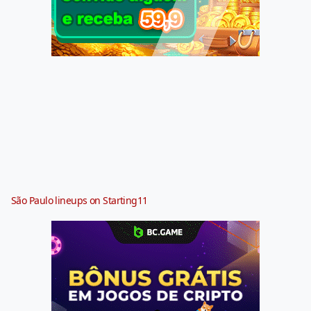
São Paulo lineups on Starting11