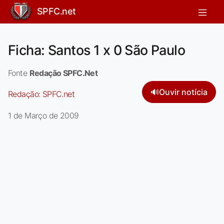
SPFC.net
Ficha: Santos 1 x 0 São Paulo
Fonte
Redação SPFC.Net
🔊
Ouvir notícia
Redação:
SPFC.net
1 de Março de 2009