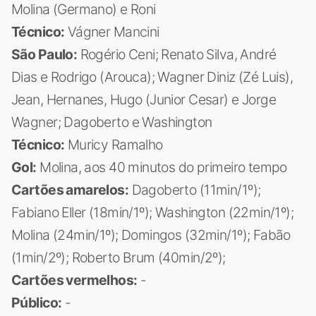
Molina (Germano) e Roni
Técnico:
Vágner Mancini
São Paulo:
Rogério Ceni; Renato Silva, André
Dias e Rodrigo (Arouca); Wagner Diniz (Zé Luis),
Jean, Hernanes, Hugo (Junior Cesar) e Jorge
Wagner; Dagoberto e Washington
Técnico:
Muricy Ramalho
Gol:
Molina, aos 40 minutos do primeiro tempo
Cartões amarelos:
Dagoberto (11min/1º);
Fabiano Eller (18min/1º); Washington (22min/1º);
Molina (24min/1º); Domingos (32min/1º); Fabão
(1min/2º); Roberto Brum (40min/2º);
Cartões vermelhos:
-
Público:
-