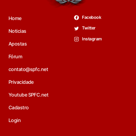
Facebook
Home
Twitter
Noticias
Instagram
Apostas
Fórum
contato@spfc.net
Privacidade
Youtube SPFC.net
Cadastro
Login