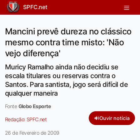
SPFC.net
Mancini prevê dureza no clássico
mesmo contra time misto: 'Não
vejo diferença'
Muricy Ramalho ainda não decidiu se
escala titulares ou reservas contra o
Santos. Para santista, jogo será difícil de
qualquer maneira
Fonte
Globo Esporte
🔊
Ouvir notícia
Redação:
SPFC.net
26 de Fevereiro de 2009