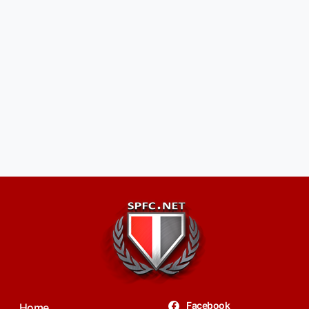
Facebook
Home