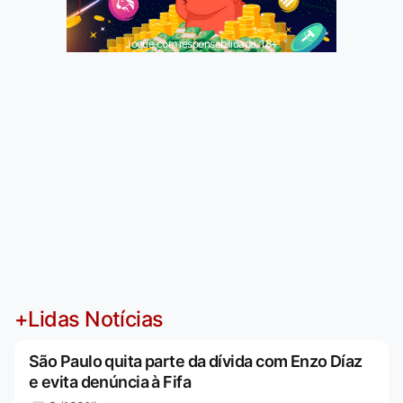
Jogue com responsabilidade. 18+
+Lidas Notícias
São Paulo quita parte da dívida com Enzo Díaz
e evita denúncia à Fifa