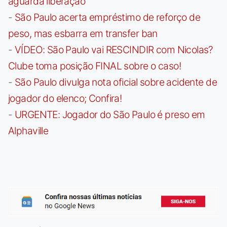
aguarda liberação
-
São Paulo acerta empréstimo de reforço de
peso, mas esbarra em transfer ban
-
VÍDEO: São Paulo vai RESCINDIR com Nicolas?
Clube toma posição FINAL sobre o caso!
-
São Paulo divulga nota oficial sobre acidente de
jogador do elenco; Confira!
-
URGENTE: Jogador do São Paulo é preso em
Alphaville