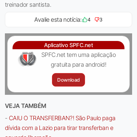
treinador santista.
Avalie esta notícia:
4
3
Aplicativo SPFC.net
SPFC.net tem uma aplicação
gratuita para android!
Download
VEJA TAMBÉM
-
CAIU O TRANSFERBAN?! São Paulo paga
dívida com a Lazio para tirar transferban e