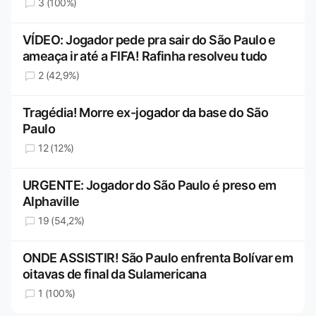
3 (100%)
VÍDEO: Jogador pede pra sair do São Paulo e
ameaça ir até a FIFA! Rafinha resolveu tudo
2 (42,9%)
Tragédia! Morre ex-jogador da base do São
Paulo
12 (12%)
URGENTE: Jogador do São Paulo é preso em
Alphaville
19 (54,2%)
ONDE ASSISTIR! São Paulo enfrenta Bolívar em
oitavas de final da Sulamericana
1 (100%)