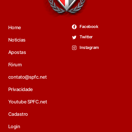
Facebook
Home
Twitter
Noticias
Instagram
Apostas
Fórum
contato@spfc.net
Privacidade
Youtube SPFC.net
Cadastro
Login