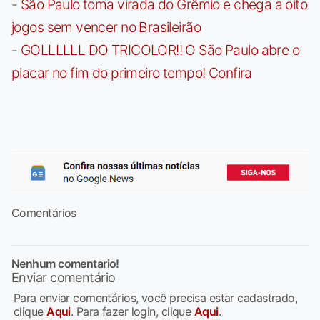
-
São Paulo toma virada do Grêmio e chega a oito
jogos sem vencer no Brasileirão
-
GOLLLLLL DO TRICOLOR!! O São Paulo abre o
placar no fim do primeiro tempo! Confira
Comentários
Nenhum comentario!
Enviar comentário
Para enviar comentários, você precisa estar cadastrado,
clique
Aqui
. Para fazer login, clique
Aqui
.