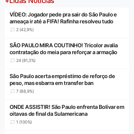
+Lidas Notícias
VÍDEO: Jogador pede pra sair do São Paulo e
ameaça ir até a FIFA! Rafinha resolveu tudo
2 (42,9%)
SÃO PAULO MIRA COUTINHO! Tricolor avalia
contratação do meia para reforçar a armação
24 (81,3%)
São Paulo acerta empréstimo de reforço de
peso, mas esbarra em transfer ban
7 (88,9%)
ONDE ASSISTIR! São Paulo enfrenta Bolívar em
oitavas de final da Sulamericana
1 (100%)