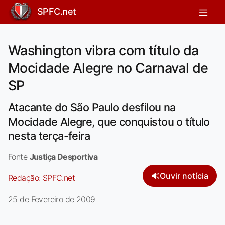
SPFC.net
Washington vibra com título da
Mocidade Alegre no Carnaval de
SP
Atacante do São Paulo desfilou na
Mocidade Alegre, que conquistou o título
nesta terça-feira
Fonte
Justiça Desportiva
🔊
Ouvir notícia
Redação:
SPFC.net
25 de Fevereiro de 2009