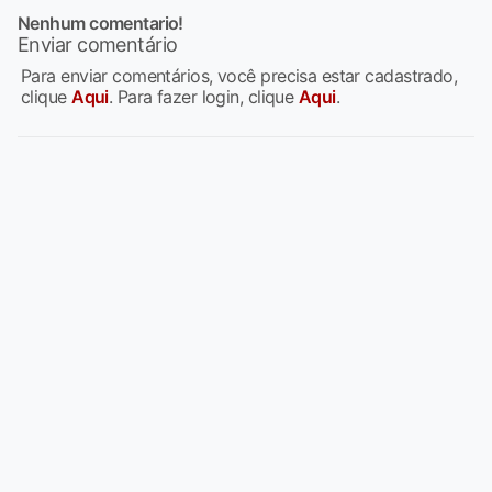
Nenhum comentario!
Enviar comentário
Para enviar comentários, você precisa estar cadastrado,
clique
Aqui
. Para fazer login, clique
Aqui
.