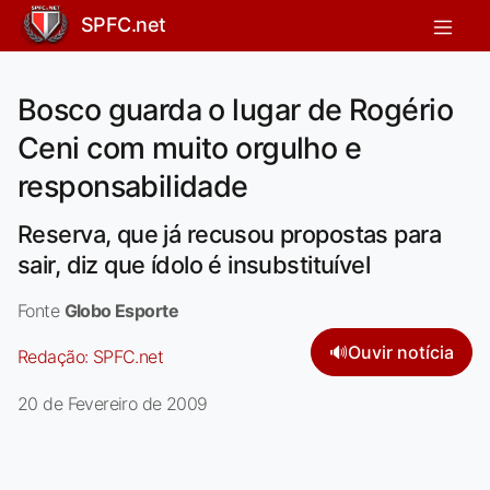
SPFC.net
Bosco guarda o lugar de Rogério
Ceni com muito orgulho e
responsabilidade
Reserva, que já recusou propostas para
sair, diz que ídolo é insubstituível
Fonte
Globo Esporte
🔊
Ouvir notícia
Redação:
SPFC.net
20 de Fevereiro de 2009