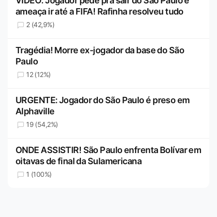
VÍDEO: Jogador pede pra sair do São Paulo e
ameaça ir até a FIFA! Rafinha resolveu tudo
2 (42,9%)
Tragédia! Morre ex-jogador da base do São
Paulo
12 (12%)
URGENTE: Jogador do São Paulo é preso em
Alphaville
19 (54,2%)
ONDE ASSISTIR! São Paulo enfrenta Bolívar em
oitavas de final da Sulamericana
1 (100%)