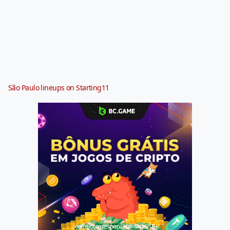
São Paulo lineups on Starting11
Jogue com responsabilidade. 18+