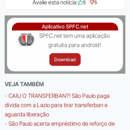
Avalie esta notícia:
5
5
Aplicativo SPFC.net
SPFC.net tem uma aplicação
gratuita para android!
Download
VEJA TAMBÉM
-
CAIU O TRANSFERBAN?! São Paulo paga
dívida com a Lazio para tirar transferban e
aguarda liberação
-
São Paulo acerta empréstimo de reforço de