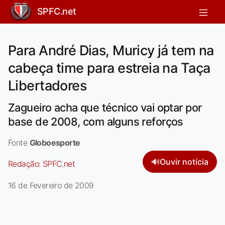
SPFC.net
Para André Dias, Muricy já tem na
cabeça time para estreia na Taça
Libertadores
Zagueiro acha que técnico vai optar por
base de 2008, com alguns reforços
Fonte
Globoesporte
🔊
Ouvir notícia
Redação:
SPFC.net
16 de Fevereiro de 2009