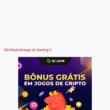
São Paulo lineups on Starting11