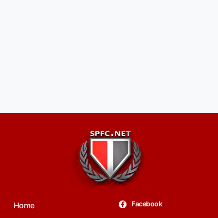
Facebook
Home