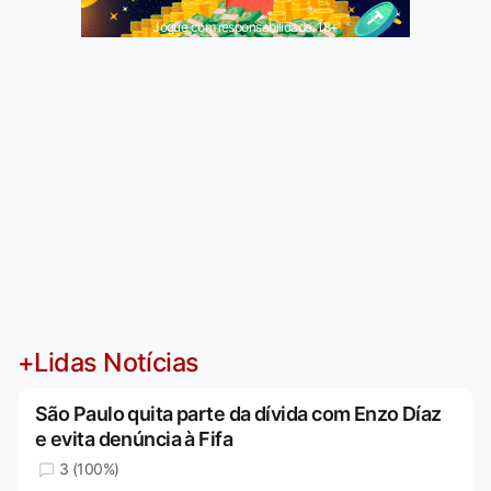
Jogue com responsabilidade. 18+
+Lidas Notícias
São Paulo quita parte da dívida com Enzo Díaz
e evita denúncia à Fifa
3 (100%)