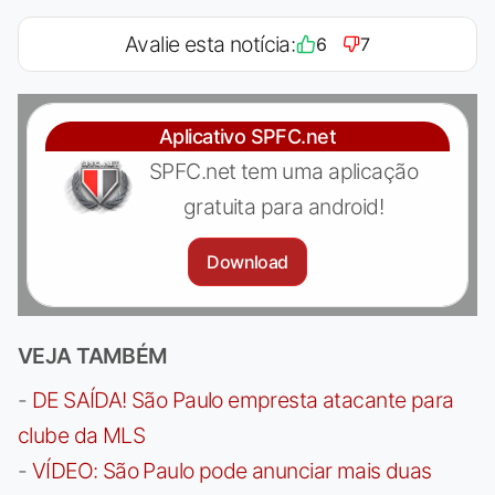
Avalie esta notícia:
6
7
Aplicativo SPFC.net
SPFC.net tem uma aplicação
gratuita para android!
Download
VEJA TAMBÉM
-
DE SAÍDA! São Paulo empresta atacante para
clube da MLS
-
VÍDEO: São Paulo pode anunciar mais duas