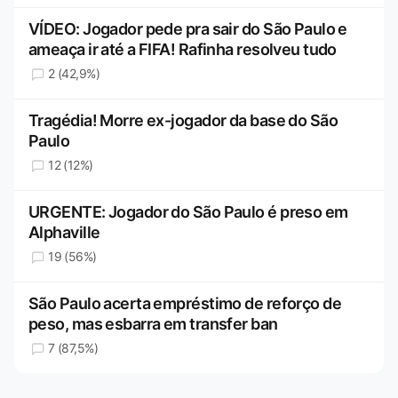
VÍDEO: Jogador pede pra sair do São Paulo e
ameaça ir até a FIFA! Rafinha resolveu tudo
2 (42,9%)
Tragédia! Morre ex-jogador da base do São
Paulo
12 (12%)
URGENTE: Jogador do São Paulo é preso em
Alphaville
19 (56%)
São Paulo acerta empréstimo de reforço de
peso, mas esbarra em transfer ban
7 (87,5%)