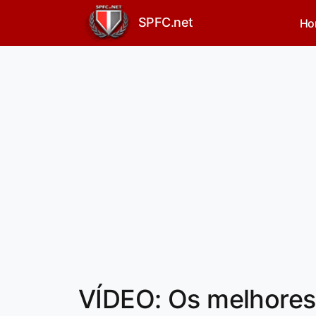
SPFC.net
Ho
VÍDEO: Os melhore