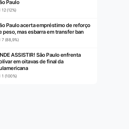
ão Paulo
12 (12%)
ão Paulo acerta empréstimo de reforço
e peso, mas esbarra em transfer ban
7 (88,9%)
NDE ASSISTIR! São Paulo enfrenta
olívar em oitavas de final da
ulamericana
1 (100%)