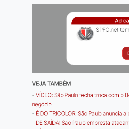
Aplic
SPFC.net tem
VEJA TAMBÉM
-
VÍDEO: São Paulo fecha troca com o Bo
negócio
-
É DO TRICOLOR! São Paulo anuncia a 
-
DE SAÍDA! São Paulo empresta atacan