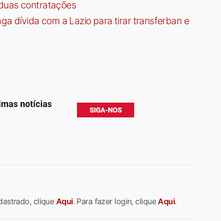
 duas contratações
dívida com a Lazio para tirar transferban e
dastrado, clique
Aqui
. Para fazer login, clique
Aqui
.