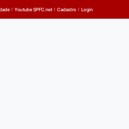
idade
Youtube SPFC.net
Cadastro
Login