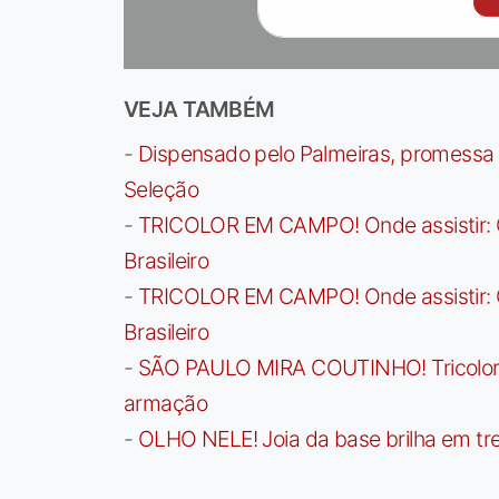
VEJA TAMBÉM
-
Dispensado pelo Palmeiras, promessa b
Seleção
-
TRICOLOR EM CAMPO! Onde assistir: G
Brasileiro
-
TRICOLOR EM CAMPO! Onde assistir: G
Brasileiro
-
SÃO PAULO MIRA COUTINHO! Tricolor a
armação
-
OLHO NELE! Joia da base brilha em trei