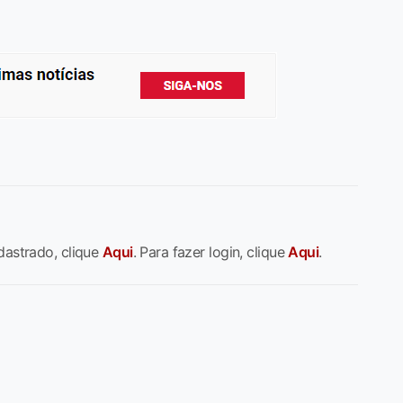
dastrado, clique
Aqui
. Para fazer login, clique
Aqui
.