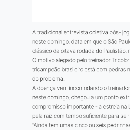
A tradicional entrevista coletiva pós- j
neste domingo, data em que o São Paulo
clássico da oitava rodada do Paulistão,
O motivo alegado pelo treinador Tricolor
tricampeão brasileiro está com pedras no
do problema.
A doença vem incomodando o treinador 
neste domingo, chegou a um ponto extr
compromisso importante - a estreia na L
pela raiz com tempo suficiente para se 
"Ainda tem umas cinco ou seis pedrinh