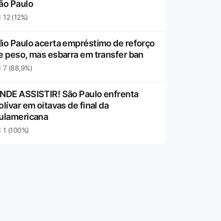
ão Paulo
12 (12%)
ão Paulo acerta empréstimo de reforço
e peso, mas esbarra em transfer ban
7 (88,9%)
NDE ASSISTIR! São Paulo enfrenta
olívar em oitavas de final da
ulamericana
1 (100%)