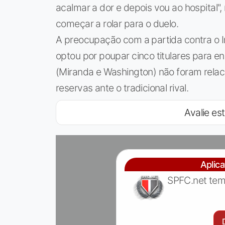
acalmar a dor e depois vou ao hospital"
começar a rolar para o duelo.
A preocupação com a partida contra o I
optou por poupar cinco titulares para en
(Miranda e Washington) não foram rela
reservas ante o tradicional rival.
Avalie est
Aplic
SPFC.net tem