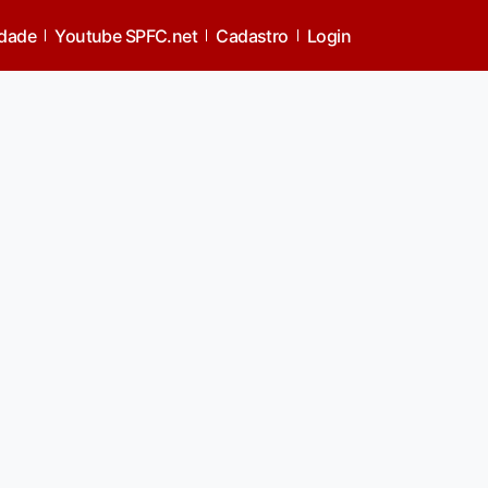
idade
Youtube SPFC.net
Cadastro
Login