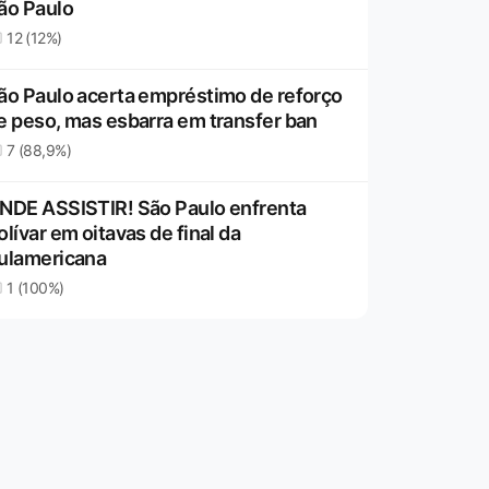
ão Paulo
12 (12%)
ão Paulo acerta empréstimo de reforço
e peso, mas esbarra em transfer ban
7 (88,9%)
NDE ASSISTIR! São Paulo enfrenta
olívar em oitavas de final da
ulamericana
1 (100%)