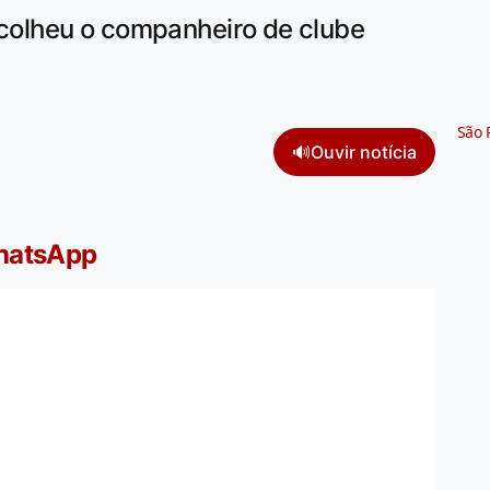
scolheu o companheiro de clube
São 
🔊
Ouvir notícia
WhatsApp