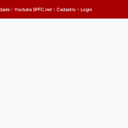
idade
Youtube SPFC.net
Cadastro
Login