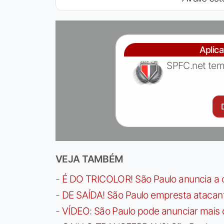
Aplic
SPFC.net tem
VEJA TAMBÉM
-
É DO TRICOLOR! São Paulo anuncia a 
-
DE SAÍDA! São Paulo empresta atacan
-
VÍDEO: São Paulo pode anunciar mais