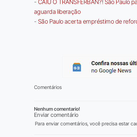
-
CAIU O TRANSFERBAN?! São Paulo paga 
aguarda liberação
-
São Paulo acerta empréstimo de refor
Comentários
Nenhum comentario!
Enviar comentário
Para enviar comentários, você precisa estar ca