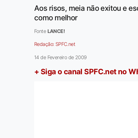
Aos risos, meia não exitou e e
como melhor
Fonte
LANCE!
Redação:
SPFC.net
14 de Fevereiro de 2009
+ Siga o canal SPFC.net no 