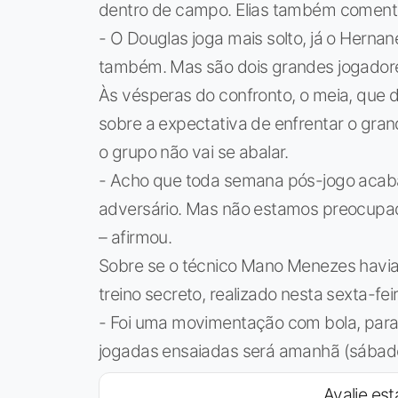
dentro de campo. Elias também comento
- O Douglas joga mais solto, já o Hern
também. Mas são dois grandes jogadore
Às vésperas do confronto, o meia, que de
sobre a expectativa de enfrentar o grand
o grupo não vai se abalar.
- Acho que toda semana pós-jogo aca
adversário. Mas não estamos preocupa
– afirmou.
Sobre se o técnico Mano Menezes havia
treino secreto, realizado nesta sexta-feir
- Foi uma movimentação com bola, para 
jogadas ensaiadas será amanhã (sábado
Avalie est