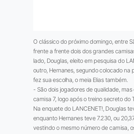
O clássico do próximo domingo, entre Sã
frente a frente dois dos grandes camisa
lado, Douglas, eleito em pesquisa do 
outro, Hernanes, segundo colocado na p
fez sua escolha, o meia Elias também.
- São dois jogadores de qualidade, mas 
camisa 7, logo após o treino secreto do 
Na enquete do LANCENET!, Douglas teve
enquanto Hernanes teve 7.230, ou 20,3
vestindo o mesmo número de camisa, os