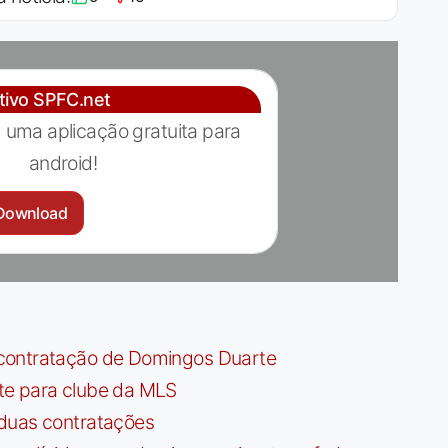
ativo SPFC.net
 uma aplicação gratuita para
android!
Download
contratação de Domingos Duarte
te para clube da MLS
 duas contratações