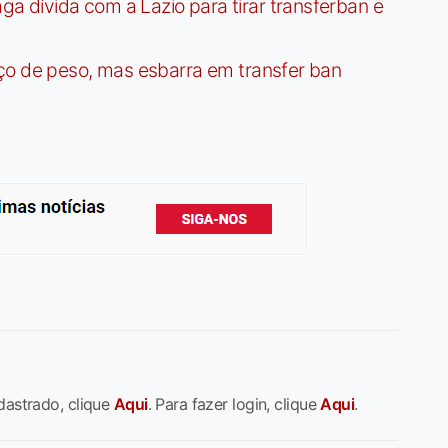
dívida com a Lazio para tirar transferban e
ço de peso, mas esbarra em transfer ban
dastrado, clique
Aqui
. Para fazer login, clique
Aqui
.