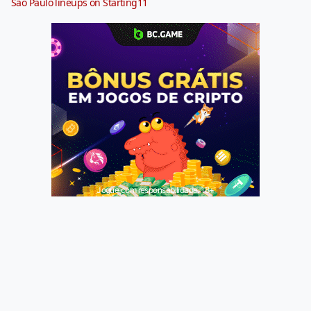
São Paulo lineups on Starting11
Jogue com responsabilidade. 18+