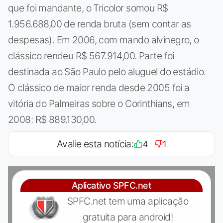
que foi mandante, o Tricolor somou R$
1.956.688,00 de renda bruta (sem contar as
despesas). Em 2006, com mando alvinegro, o
clássico rendeu R$ 567.914,00. Parte foi
destinada ao São Paulo pelo aluguel do estádio.
O clássico de maior renda desde 2005 foi a
vitória do Palmeiras sobre o Corinthians, em
2008: R$ 889.130,00.
Avalie esta notícia:
4
1
Aplicativo SPFC.net
SPFC.net tem uma aplicação
gratuita para android!