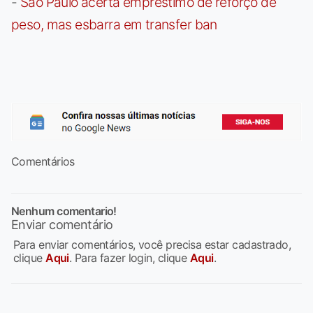
-
São Paulo acerta empréstimo de reforço de
peso, mas esbarra em transfer ban
Comentários
Nenhum comentario!
Enviar comentário
Para enviar comentários, você precisa estar cadastrado,
clique
Aqui
. Para fazer login, clique
Aqui
.