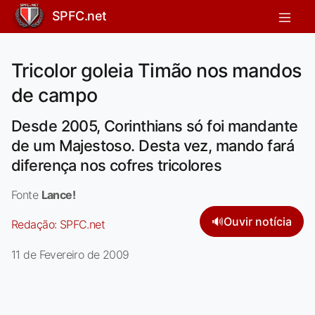
SPFC.net
Tricolor goleia Timão nos mandos
de campo
Desde 2005, Corinthians só foi mandante
de um Majestoso. Desta vez, mando fará
diferença nos cofres tricolores
Fonte
Lance!
🔊
Ouvir notícia
Redação:
SPFC.net
11 de Fevereiro de 2009