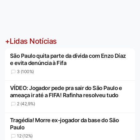
+Lidas Notícias
São Paulo quita parte da dívida com Enzo Díaz
e evita denúncia à Fifa
3 (100%)
VÍDEO: Jogador pede pra sair do São Paulo e
ameaça ir até a FIFA! Rafinha resolveu tudo
2 (42,9%)
Tragédia! Morre ex-jogador da base do São
Paulo
12 (12%)