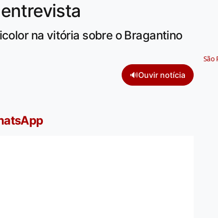
entrevista
color na vitória sobre o Bragantino
São 
🔊
Ouvir notícia
WhatsApp