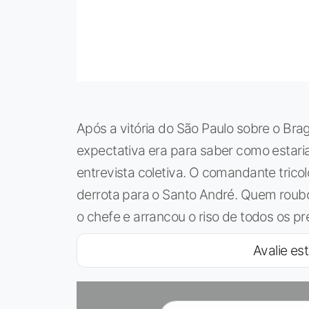
Após a vitória do São Paulo sobre o Brag
expectativa era para saber como estari
entrevista coletiva. O comandante trico
derrota para o Santo André. Quem roubo
o chefe e arrancou o riso de todos os pr
Avalie est