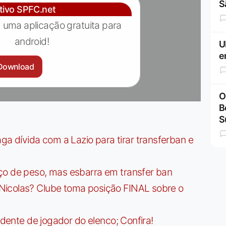
S
ativo SPFC.net
 uma aplicação gratuita para
android!
U
e
Download
O
B
S
dívida com a Lazio para tirar transferban e
ço de peso, mas esbarra em transfer ban
Nicolas? Clube toma posição FINAL sobre o
idente de jogador do elenco; Confira!