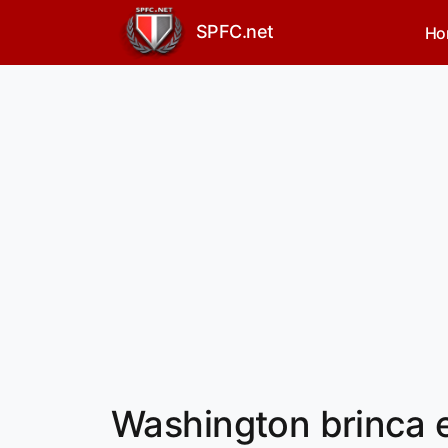
SPFC.net
Ho
Washington brinca 