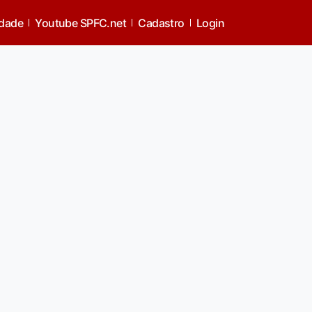
idade
Youtube SPFC.net
Cadastro
Login