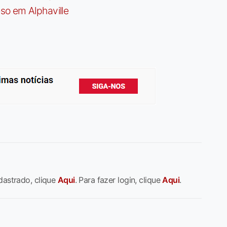
so em Alphaville
dastrado, clique
Aqui
. Para fazer login, clique
Aqui
.