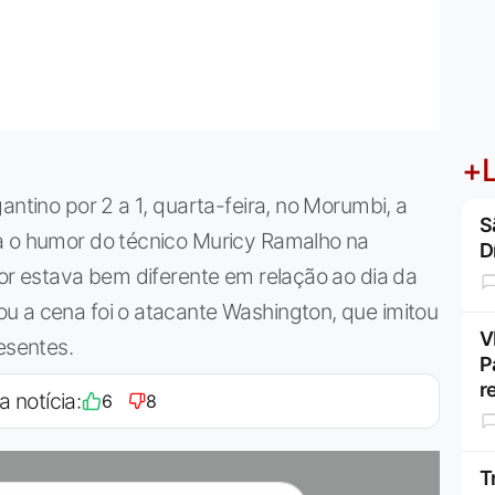
+L
antino por 2 a 1, quarta-feira, no Morumbi, a
S
a o humor do técnico Muricy Ramalho na
D
lor estava bem diferente em relação ao dia da
u a cena foi o atacante Washington, que imitou
V
esentes.
P
r
a notícia:
6
8
T