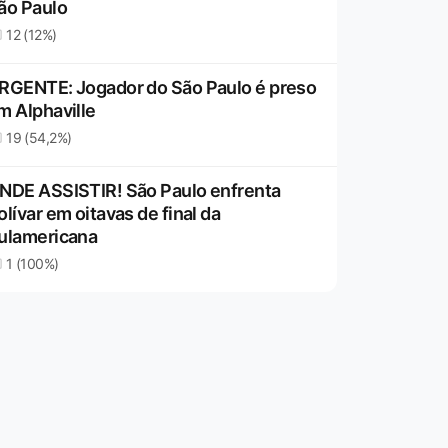
ão Paulo
12 (12%)
RGENTE: Jogador do São Paulo é preso
m Alphaville
19 (54,2%)
NDE ASSISTIR! São Paulo enfrenta
olívar em oitavas de final da
ulamericana
1 (100%)