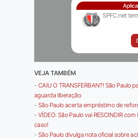
Aplic
SPFC.net tem
VEJA TAMBÉM
-
CAIU O TRANSFERBAN?! São Paulo paga 
aguarda liberação
-
São Paulo acerta empréstimo de refor
-
VÍDEO: São Paulo vai RESCINDIR com 
caso!
-
São Paulo divulga nota oficial sobre ac