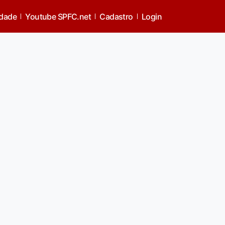
idade
Youtube SPFC.net
Cadastro
Login