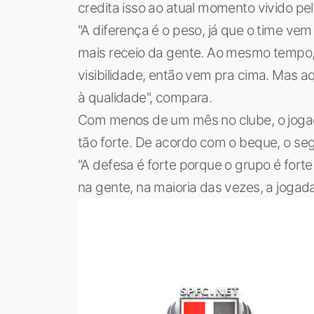
credita isso ao atual momento vivido pe
"A diferença é o peso, já que o time v
mais receio da gente. Ao mesmo tempo,
visibilidade, então vem pra cima. Mas 
à qualidade", compara.
Com menos de um mês no clube, o jogado
tão forte. De acordo com o beque, o segr
"A defesa é forte porque o grupo é fort
na gente, na maioria das vezes, a jogada j