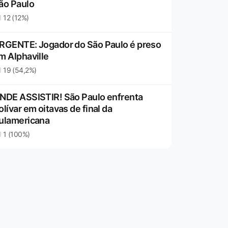
ão Paulo
12 (12%)
RGENTE: Jogador do São Paulo é preso
m Alphaville
19 (54,2%)
NDE ASSISTIR! São Paulo enfrenta
olívar em oitavas de final da
ulamericana
1 (100%)