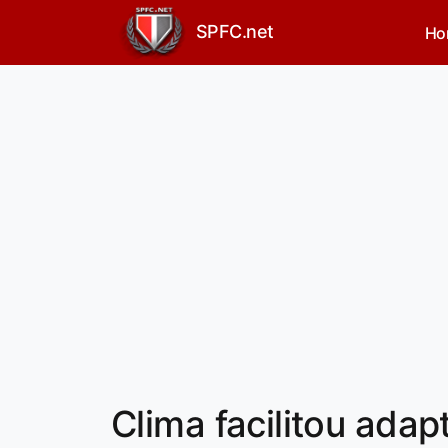
SPFC.net
Ho
Clima facilitou adap