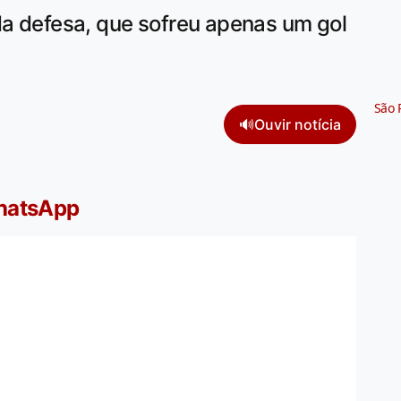
da defesa, que sofreu apenas um gol
São 
🔊
Ouvir notícia
WhatsApp