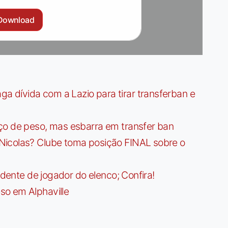
Download
dívida com a Lazio para tirar transferban e
ço de peso, mas esbarra em transfer ban
Nicolas? Clube toma posição FINAL sobre o
idente de jogador do elenco; Confira!
so em Alphaville