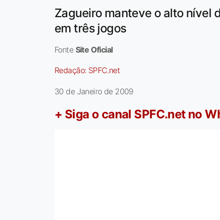
Zagueiro manteve o alto nível 
em três jogos
Fonte
Site Oficial
Redação:
SPFC.net
30 de Janeiro de 2009
+ Siga o canal SPFC.net no 