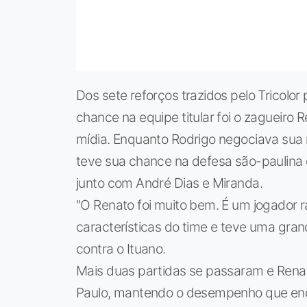
Dos sete reforços trazidos pelo Tricolo
chance na equipe titular foi o zagueiro
mídia. Enquanto Rodrigo negociava sua
teve sua chance na defesa são-paulina 
junto com André Dias e Miranda.
"O Renato foi muito bem. É um jogador r
características do time e teve uma grand
contra o Ituano.
Mais duas partidas se passaram e Renat
Paulo, mantendo o desempenho que ench