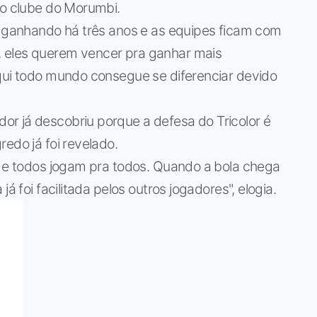
lo clube do Morumbi.
em ganhando há três anos e as equipes ficam com
 eles querem vencer pra ganhar mais
aqui todo mundo consegue se diferenciar devido
r já descobriu porque a defesa do Tricolor é
edo já foi revelado.
e e todos jogam pra todos. Quando a bola chega
á foi facilitada pelos outros jogadores", elogia.