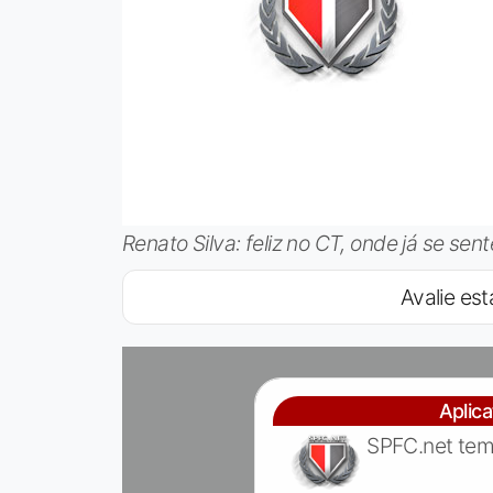
Renato Silva: feliz no CT, onde já se se
Avalie est
Aplic
SPFC.net tem