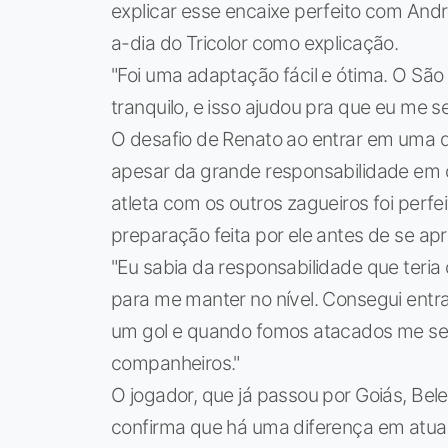
explicar esse encaixe perfeito com Andr
a-dia do Tricolor como explicação.
"Foi uma adaptação fácil e ótima. O São
tranquilo, e isso ajudou pra que eu me 
O desafio de Renato ao entrar em uma d
apesar da grande responsabilidade em c
atleta com os outros zagueiros foi perfe
preparação feita por ele antes de se apr
"Eu sabia da responsabilidade que teri
para me manter no nível. Consegui ent
um gol e quando fomos atacados me s
companheiros."
O jogador, que já passou por Goiás, Be
confirma que há uma diferença em atuar