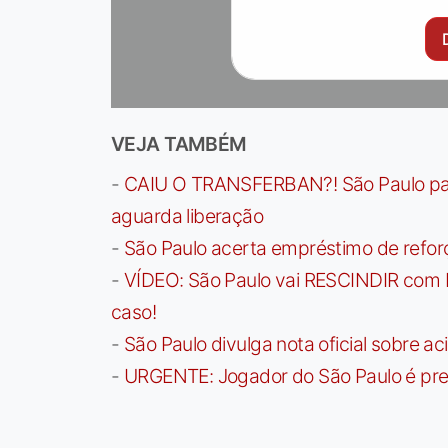
VEJA TAMBÉM
-
CAIU O TRANSFERBAN?! São Paulo paga 
aguarda liberação
-
São Paulo acerta empréstimo de refor
-
VÍDEO: São Paulo vai RESCINDIR com 
caso!
-
São Paulo divulga nota oficial sobre ac
-
URGENTE: Jogador do São Paulo é pre