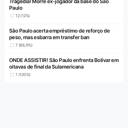
Tragédia! Morre ex-jogador da base do São
Paulo
12 (12%)
São Paulo acerta empréstimo de reforço de
peso, mas esbarra em transfer ban
7 (88,9%)
ONDE ASSISTIR! São Paulo enfrenta Bolívar em
oitavas de final da Sulamericana
1 (100%)