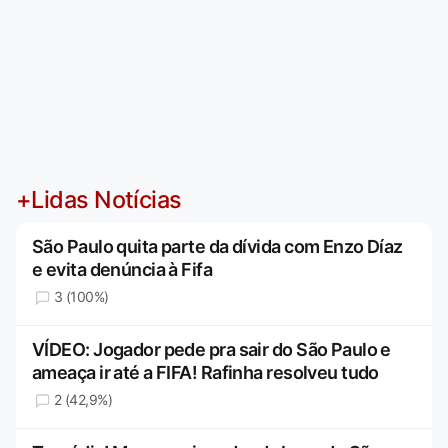
+Lidas Notícias
São Paulo quita parte da dívida com Enzo Díaz
e evita denúncia à Fifa
3 (100%)
VÍDEO: Jogador pede pra sair do São Paulo e
ameaça ir até a FIFA! Rafinha resolveu tudo
2 (42,9%)