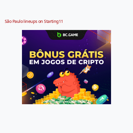
São Paulo lineups on Starting11
Jogue com responsabilidade. 18+