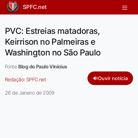
SPFC.net
PVC: Estreias matadoras,
Keirrison no Palmeiras e
Washington no São Paulo
Fonte
Blog do Paulo Vinícius
🔊
Ouvir notícia
Redação:
SPFC.net
26 de Janeiro de 2009