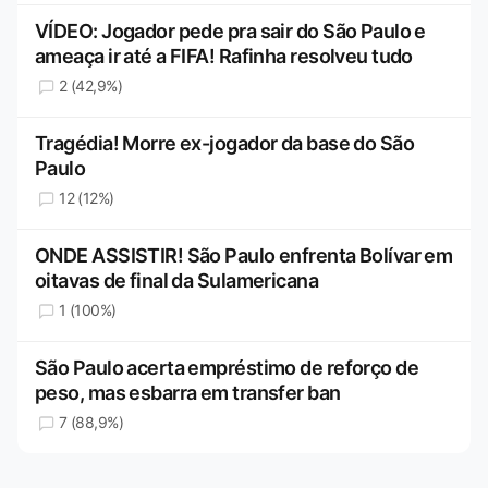
VÍDEO: Jogador pede pra sair do São Paulo e
ameaça ir até a FIFA! Rafinha resolveu tudo
2 (42,9%)
Tragédia! Morre ex-jogador da base do São
Paulo
12 (12%)
ONDE ASSISTIR! São Paulo enfrenta Bolívar em
oitavas de final da Sulamericana
1 (100%)
São Paulo acerta empréstimo de reforço de
peso, mas esbarra em transfer ban
7 (88,9%)