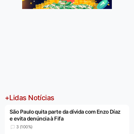
Jogue com responsabilidade. 18+
+Lidas Notícias
São Paulo quita parte da dívida com Enzo Díaz
e evita denúncia à Fifa
3 (100%)