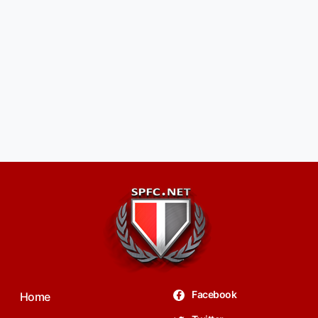
Facebook
Home