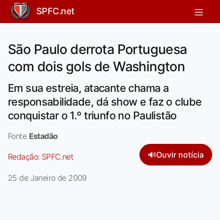
SPFC.net
São Paulo derrota Portuguesa
com dois gols de Washington
Em sua estreia, atacante chama a
responsabilidade, dá show e faz o clube
conquistar o 1.º triunfo no Paulistão
Fonte
Estadão
🔊
Ouvir notícia
Redação:
SPFC.net
25 de Janeiro de 2009