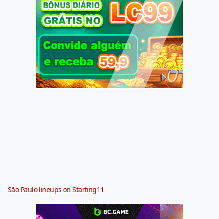
São Paulo lineups on Starting11