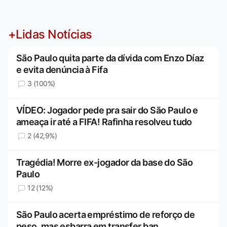
+Lidas Notícias
São Paulo quita parte da dívida com Enzo Díaz
e evita denúncia à Fifa
3 (100%)
VÍDEO: Jogador pede pra sair do São Paulo e
ameaça ir até a FIFA! Rafinha resolveu tudo
2 (42,9%)
Tragédia! Morre ex-jogador da base do São
Paulo
12 (12%)
São Paulo acerta empréstimo de reforço de
peso, mas esbarra em transfer ban