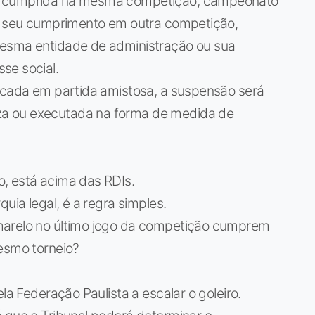
er cumprida na mesma competição, campeonato
ar seu cumprimento em outra competição,
mesma entidade de administração ou sua
se social.
ticada em partida amistosa, a suspensão será
a ou executada na forma de medida de
, está acima das RDIs.
uia legal, é a regra simples.
marelo no último jogo da competição cumprem
mesmo torneio?
la Federação Paulista a escalar o goleiro.