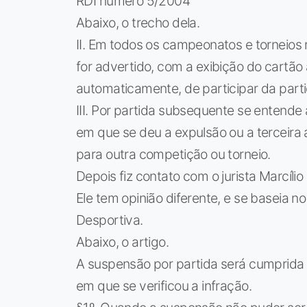
RDI número 5/2004
Abaixo, o trecho dela.
II. Em todos os campeonatos e torneios r
for advertido, com a exibição do cartão 
automaticamente, de participar da part
III. Por partida subsequente se entende 
em que se deu a expulsão ou a terceira 
para outra competição ou torneio.
Depois fiz contato com o jurista Marcílio
Ele tem opinião diferente, e se baseia no
Desportiva.
Abaixo, o artigo.
A suspensão por partida será cumprid
em que se verificou a infração.