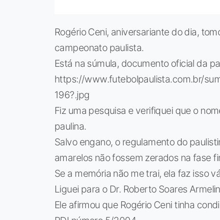
Rogério Ceni, aniversariante do dia, tom
campeonato paulista.
Está na súmula, documento oficial da pa
https://www.futebolpaulista.com.br/s
196?.jpg
Fiz uma pesquisa e verifiquei que o nom
paulina.
Salvo engano, o regulamento do paulist
amarelos não fossem zerados na fase fin
Se a memória não me trai, ela faz isso 
Liguei para o Dr. Roberto Soares Armeli
Ele afirmou que Rogério Ceni tinha con