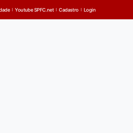
idade
Youtube SPFC.net
Cadastro
Login