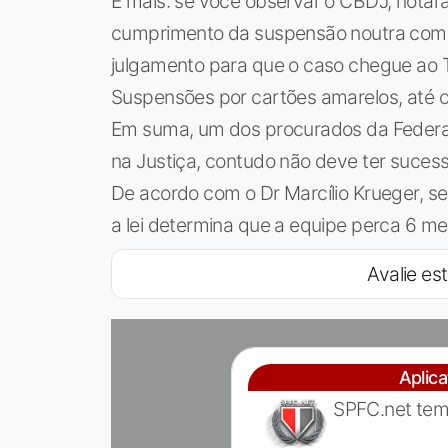
E mais: se você observar o CBDJ, notará
cumprimento da suspensão noutra compet
julgamento para que o caso chegue ao T
Suspensões por cartões amarelos, até o
Em suma, um dos procurados da Federaçã
na Justiça, contudo não deve ter sucess
De acordo com o Dr Marcílio Krueger, se
a lei determina que a equipe perca 6 m
Avalie est
Aplic
SPFC.net tem