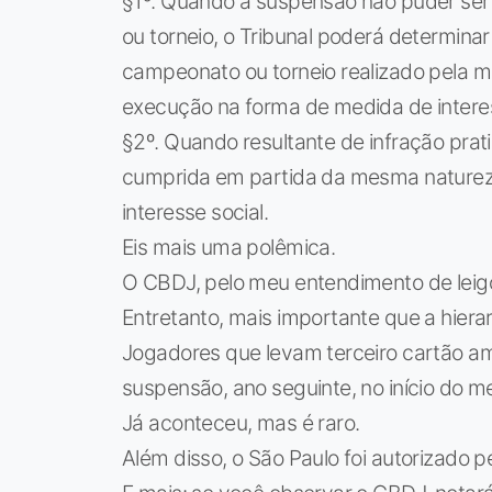
§1º. Quando a suspensão não puder s
ou torneio, o Tribunal poderá determin
campeonato ou torneio realizado pela 
execução na forma de medida de interes
§2º. Quando resultante de infração pra
cumprida em partida da mesma naturez
interesse social.
Eis mais uma polêmica.
O CBDJ, pelo meu entendimento de leigo
Entretanto, mais importante que a hierarq
Jogadores que levam terceiro cartão a
suspensão, ano seguinte, no início do 
Já aconteceu, mas é raro.
Além disso, o São Paulo foi autorizado pe