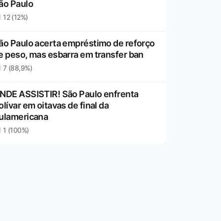
ão Paulo
12 (12%)
ão Paulo acerta empréstimo de reforço
e peso, mas esbarra em transfer ban
7 (88,9%)
NDE ASSISTIR! São Paulo enfrenta
olívar em oitavas de final da
ulamericana
1 (100%)