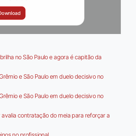
Download
rilha no São Paulo e agora é capitão da
rêmio e São Paulo em duelo decisivo no
rêmio e São Paulo em duelo decisivo no
valia contratação do meia para reforçar a
nos no profissional