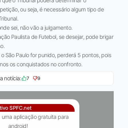
 que o Tribunal poderá determinar o
ição, ou seja, é necessário algum tipo de
ribunal.
nde sei, não vão a julgamento.
o Paulista de Futebol, se desejar, pode brigar
o.
 o São Paulo for punido, perderá 5 pontos, pois
enos os conquistados no confronto.
a notícia:
7
9
ativo SPFC.net
 uma aplicação gratuita para
android!