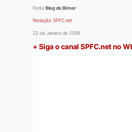
Fonte
Blog do Birner
Redação:
SPFC.net
22 de Janeiro de 2009
+ Siga o canal SPFC.net no 