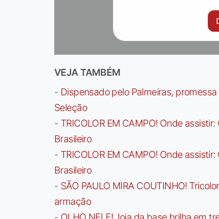
VEJA TAMBÉM
-
Dispensado pelo Palmeiras, promessa b
Seleção
-
TRICOLOR EM CAMPO! Onde assistir: G
Brasileiro
-
TRICOLOR EM CAMPO! Onde assistir: G
Brasileiro
-
SÃO PAULO MIRA COUTINHO! Tricolor a
armação
-
OLHO NELE! Joia da base brilha em trei