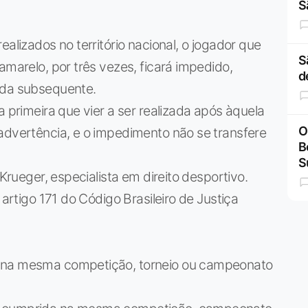
S
ealizados no território nacional, o jogador que
S
amarelo, por três vezes, ficará impedido,
d
ida subsequente.
a primeira que vier a ser realizada após àquela
O
advertência, e o impedimento não se transfere
B
S
 Krueger, especialista em direito desportivo.
 artigo 171 do Código Brasileiro de Justiça
a na mesma competição, torneio ou campeonato