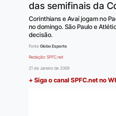
das semifinais da C
Corinthians e Avaí jogam no P
no domingo. São Paulo e Atlét
decisão.
Fonte
Globo Esporte
Redação:
SPFC.net
21 de Janeiro de 2009
+ Siga o canal SPFC.net no 