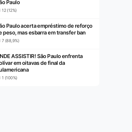
ão Paulo
12 (12%)
ão Paulo acerta empréstimo de reforço
e peso, mas esbarra em transfer ban
7 (88,9%)
NDE ASSISTIR! São Paulo enfrenta
olívar em oitavas de final da
ulamericana
1 (100%)