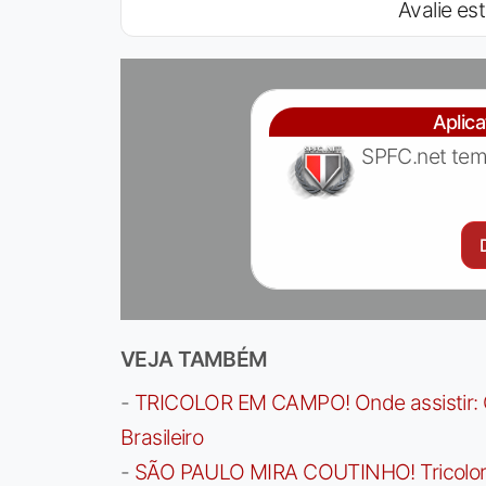
Avalie est
Aplic
SPFC.net tem
VEJA TAMBÉM
-
TRICOLOR EM CAMPO! Onde assistir: G
Brasileiro
-
SÃO PAULO MIRA COUTINHO! Tricolor a