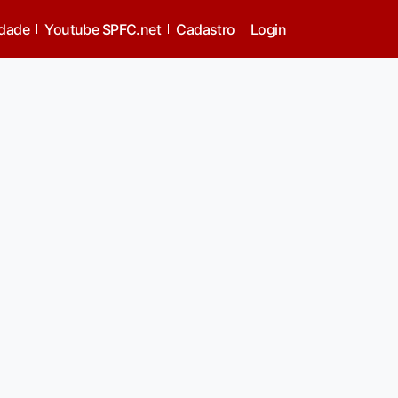
idade
Youtube SPFC.net
Cadastro
Login