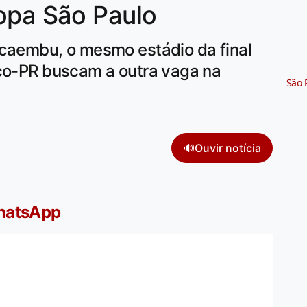
opa São Paulo
acaembu, o mesmo estádio da final
ico-PR buscam a outra vaga na
São 
🔊
Ouvir notícia
WhatsApp