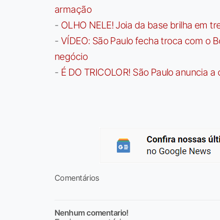
armação
-
OLHO NELE! Joia da base brilha em trei
-
VÍDEO: São Paulo fecha troca com o Bo
negócio
-
É DO TRICOLOR! São Paulo anuncia a 
Comentários
Nenhum comentario!