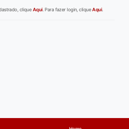
dastrado, clique
Aqui
. Para fazer login, clique
Aqui
.
Home