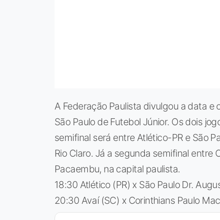
A Federação Paulista divulgou a data e 
São Paulo de Futebol Júnior. Os dois jog
semifinal será entre Atlético-PR e São P
Rio Claro. Já a segunda semifinal entre 
Pacaembu, na capital paulista.
18:30 Atlético (PR) x São Paulo Dr. Augu
20:30 Avaí (SC) x Corinthians Paulo Ma