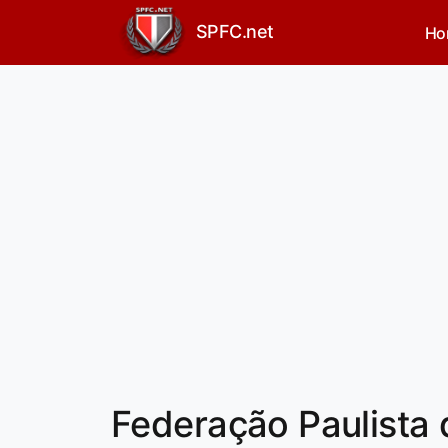
SPFC.net
Ho
Federação Paulista 