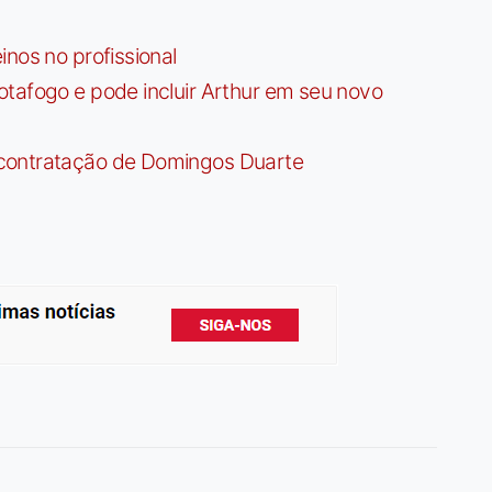
nos no profissional
tafogo e pode incluir Arthur em seu novo
contratação de Domingos Duarte