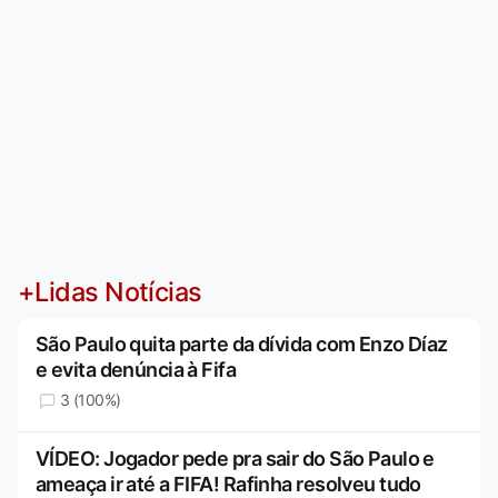
+Lidas Notícias
São Paulo quita parte da dívida com Enzo Díaz
e evita denúncia à Fifa
3 (100%)
VÍDEO: Jogador pede pra sair do São Paulo e
ameaça ir até a FIFA! Rafinha resolveu tudo