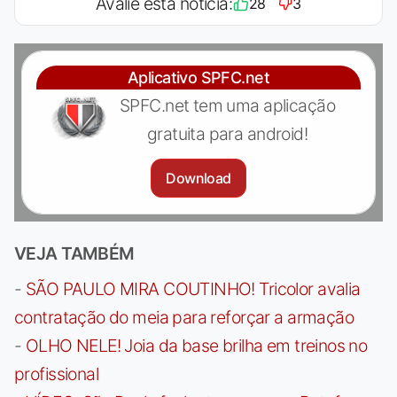
Avalie esta notícia:
28
3
Aplicativo SPFC.net
SPFC.net tem uma aplicação
gratuita para android!
Download
VEJA TAMBÉM
-
SÃO PAULO MIRA COUTINHO! Tricolor avalia
contratação do meia para reforçar a armação
-
OLHO NELE! Joia da base brilha em treinos no
profissional