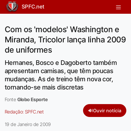
SPFC.net
Com os 'modelos' Washington e
Miranda, Tricolor lança linha 2009
de uniformes
Hernanes, Bosco e Dagoberto também
apresentam camisas, que têm poucas
mudanças. As de treino têm nova cor,
tornando-se mais discretas
Fonte
Globo Esporte
🔊
Ouvir notícia
Redação:
SPFC.net
19 de Janeiro de 2009