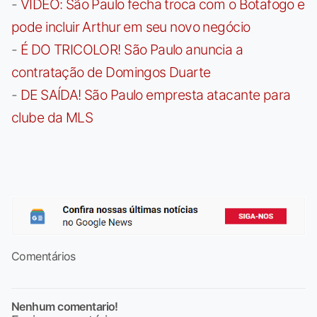
-
VÍDEO: São Paulo fecha troca com o Botafogo e
pode incluir Arthur em seu novo negócio
-
É DO TRICOLOR! São Paulo anuncia a
contratação de Domingos Duarte
-
DE SAÍDA! São Paulo empresta atacante para
clube da MLS
Comentários
Nenhum comentario!