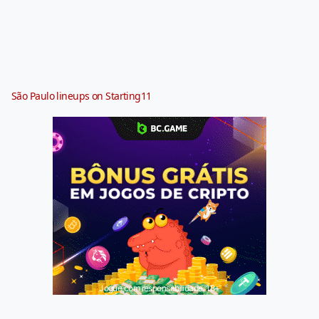
São Paulo lineups on Starting11
Jogue com responsabilidade. 18+