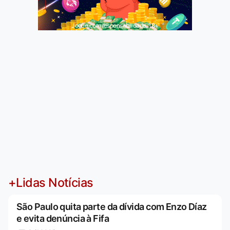
Jogue com responsabilidade. 18+
+Lidas Notícias
São Paulo quita parte da dívida com Enzo Díaz
e evita denúncia à Fifa