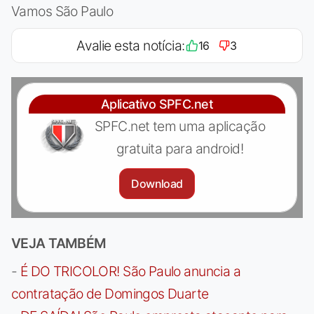
Vamos São Paulo
Avalie esta notícia:
16
3
Aplicativo SPFC.net
SPFC.net tem uma aplicação
gratuita para android!
Download
VEJA TAMBÉM
-
É DO TRICOLOR! São Paulo anuncia a
contratação de Domingos Duarte