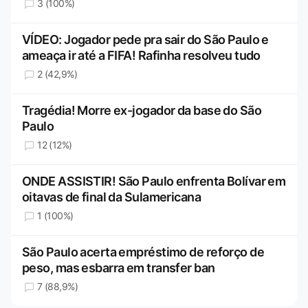
3 (100%)
VÍDEO: Jogador pede pra sair do São Paulo e
ameaça ir até a FIFA! Rafinha resolveu tudo
2 (42,9%)
Tragédia! Morre ex-jogador da base do São
Paulo
12 (12%)
ONDE ASSISTIR! São Paulo enfrenta Bolívar em
oitavas de final da Sulamericana
1 (100%)
São Paulo acerta empréstimo de reforço de
peso, mas esbarra em transfer ban
7 (88,9%)