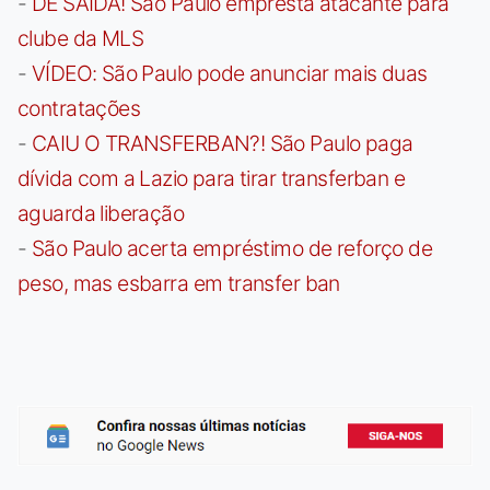
-
DE SAÍDA! São Paulo empresta atacante para
clube da MLS
-
VÍDEO: São Paulo pode anunciar mais duas
contratações
-
CAIU O TRANSFERBAN?! São Paulo paga
dívida com a Lazio para tirar transferban e
aguarda liberação
-
São Paulo acerta empréstimo de reforço de
peso, mas esbarra em transfer ban