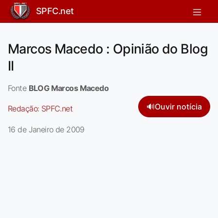
SPFC.net
Marcos Macedo : Opinião do Blog
II
Fonte
BLOG Marcos Macedo
🔊
Ouvir notícia
Redação:
SPFC.net
16 de Janeiro de 2009