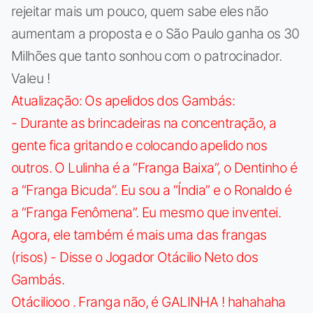
rejeitar mais um pouco, quem sabe eles não
aumentam a proposta e o São Paulo ganha os 30
Milhões que tanto sonhou com o patrocinador.
Valeu !
Atualização: Os apelidos dos Gambás:
- Durante as brincadeiras na concentração, a
gente fica gritando e colocando apelido nos
outros. O Lulinha é a “Franga Baixa”, o Dentinho é
a “Franga Bicuda”. Eu sou a “Índia” e o Ronaldo é
a “Franga Fenômena”. Eu mesmo que inventei.
Agora, ele também é mais uma das frangas
(risos) - Disse o Jogador Otácilio Neto dos
Gambás.
Otáciliooo . Franga não, é GALINHA ! hahahaha