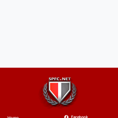
Facebook
Home