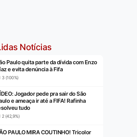
idas Notícias
ão Paulo quita parte da dívida com Enzo
íaz e evita denúncia à Fifa
3 (100%)
ÍDEO: Jogador pede pra sair do São
aulo e ameaça ir até a FIFA! Rafinha
esolveu tudo
2 (42,9%)
ÃO PAULO MIRA COUTINHO! Tricolor