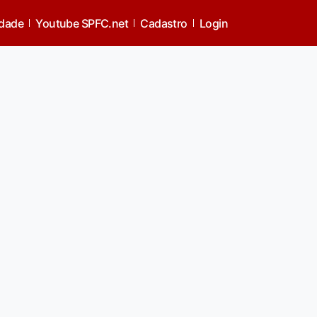
idade
Youtube SPFC.net
Cadastro
Login