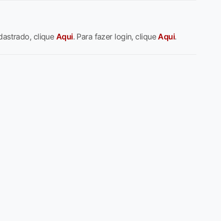
dastrado, clique
Aqui
. Para fazer login, clique
Aqui
.