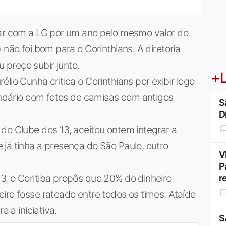
var com a LG por um ano pelo mesmo valor do
 não foi bom para o Corinthians. A diretoria
eu preço subir junto.
+L
lio Cunha critica o Corinthians por exibir logo
lendário com fotos de camisas com antigos
S
D
do Clube dos 13, aceitou ontem integrar a
já tinha a presença do São Paulo, outro
V
P
3, o Coritiba propôs que 20% do dinheiro
r
iro fosse rateado entre todos os times. Ataíde
a a iniciativa.
S