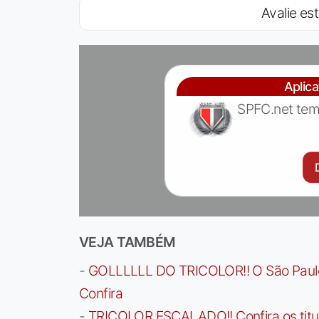
Avalie est
Aplic
SPFC.net tem
VEJA TAMBÉM
-
GOLLLLLL DO TRICOLOR!! O São Paulo a
Confira
-
TRICOLOR ESCALADO!! Confira os titula