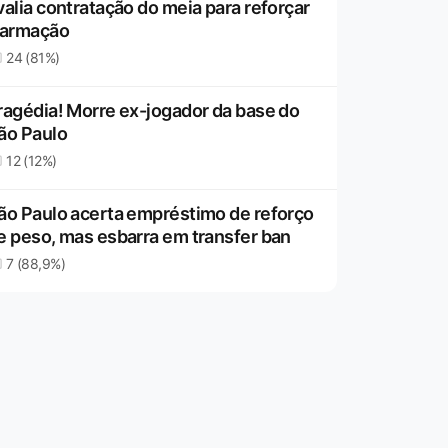
valia contratação do meia para reforçar
 armação
24 (81%)
ragédia! Morre ex-jogador da base do
ão Paulo
12 (12%)
ão Paulo acerta empréstimo de reforço
e peso, mas esbarra em transfer ban
7 (88,9%)