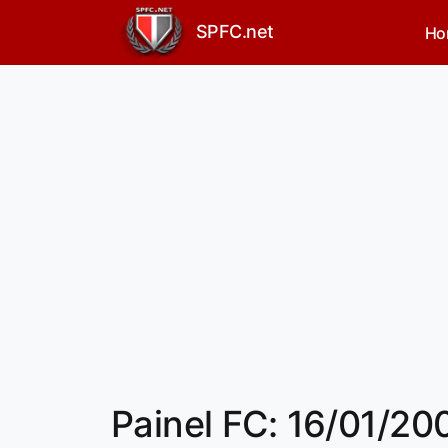
SPFC.net
Ho
Painel FC: 16/01/20