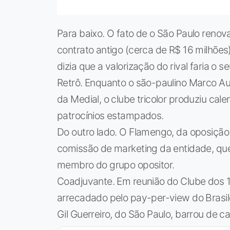
Para baixo. O fato de o São Paulo reno
contrato antigo (cerca de R$ 16 milhões)
dizia que a valorização do rival faria o s
Retrô. Enquanto o são-paulino Marco Auré
da Medial, o clube tricolor produziu ca
patrocínios estampados.
Do outro lado. O Flamengo, da oposição 
comissão de marketing da entidade, que 
membro do grupo opositor.
Coadjuvante. Em reunião do Clube dos 1
arrecadado pelo pay-per-view do Brasile
Gil Guerreiro, do São Paulo, barrou de car