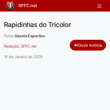
SPFC.net
Rapidinhas do Tricolor
Fonte
Gazeta Esportiva
🔊
Ouvir notícia
Redação:
SPFC.net
16 de Janeiro de 2009