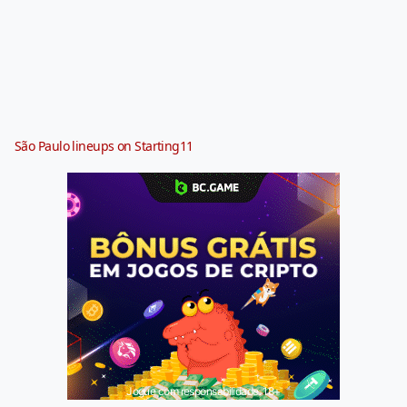
São Paulo lineups on Starting11
Jogue com responsabilidade. 18+