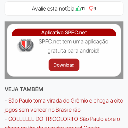
Avalie esta notícia:
11
9
Aplicativo SPFC.net
SPFC.net tem uma aplicação
gratuita para android!
Download
VEJA TAMBÉM
-
São Paulo toma virada do Grêmio e chega a oito
jogos sem vencer no Brasileirão
-
GOLLLLLL DO TRICOLOR!! O São Paulo abre o
placar no fim do primeiro tempo! Confira