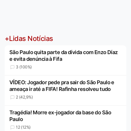
+Lidas Notícias
São Paulo quita parte da dívida com Enzo Díaz
e evita denúncia à Fifa
3 (100%)
VÍDEO: Jogador pede pra sair do São Paulo e
ameaça ir até a FIFA! Rafinha resolveu tudo
2 (42,9%)
Tragédia! Morre ex-jogador da base do São
Paulo
12 (12%)