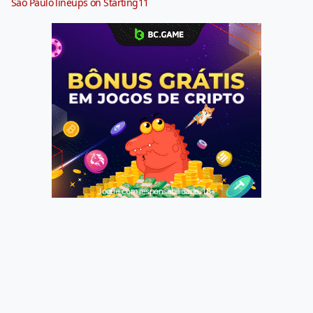
São Paulo lineups on Starting11
Jogue com responsabilidade. 18+