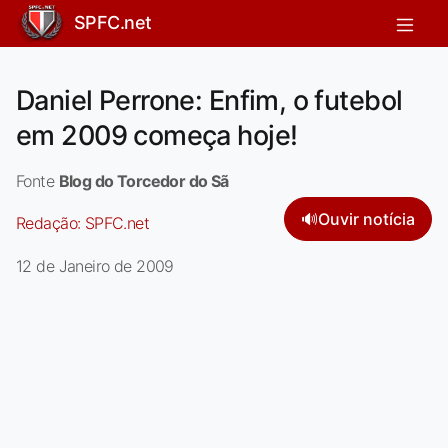
SPFC.net
Daniel Perrone: Enfim, o futebol
em 2009 começa hoje!
Fonte
Blog do Torcedor do Sã
🔊
Ouvir notícia
Redação:
SPFC.net
12 de Janeiro de 2009