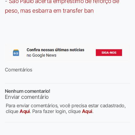
-
São Paulo acerta empréstimo de reforço de
peso, mas esbarra em transfer ban
Comentários
Nenhum comentario!
Enviar comentário
Para enviar comentários, você precisa estar cadastrado,
clique
Aqui
. Para fazer login, clique
Aqui
.