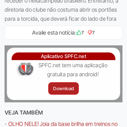
receber o hexacampeão brasileiro. Entretanto, a
diretoria do clube não costuma abrir os portões
para a torcida, que deverá ficar do lado de fora
Avalie esta notícia:
7
7
Aplicativo SPFC.net
SPFC.net tem uma aplicação
gratuita para android!
Download
VEJA TAMBÉM
-
OLHO NELE! Joia da base brilha em treinos no