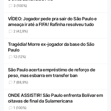
3 (100%)
VÍDEO: Jogador pede pra sair do São Paulo e
ameaça ir até a FIFA! Rafinha resolveu tudo
2 (42,9%)
Tragédia! Morre ex-jogador da base do São
Paulo
12 (12%)
São Paulo acerta empréstimo de reforço de
peso, mas esbarra em transfer ban
7 (88,9%)
ONDE ASSISTIR! São Paulo enfrenta Bolívar em
oitavas de final da Sulamericana
1 (100%)