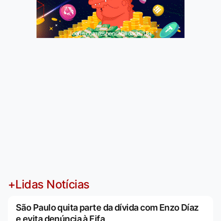
Jogue com responsabilidade. 18+
+Lidas Notícias
São Paulo quita parte da dívida com Enzo Díaz
e evita denúncia à Fifa