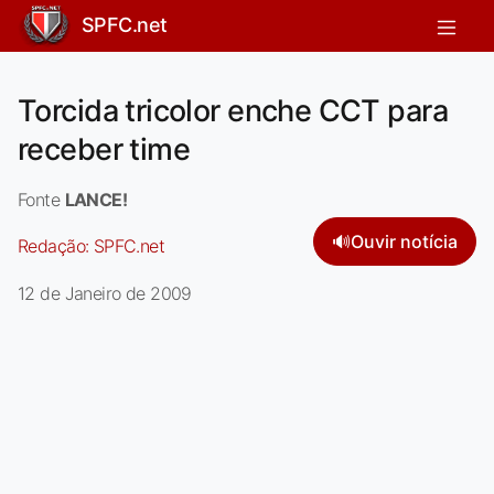
SPFC.net
Torcida tricolor enche CCT para
receber time
Fonte
LANCE!
🔊
Ouvir notícia
Redação:
SPFC.net
12 de Janeiro de 2009