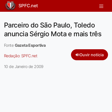
SPFC.net
Parceiro do São Paulo, Toledo
anuncia Sérgio Mota e mais três
Fonte
Gazeta Esportiva
🔊
Ouvir notícia
Redação:
SPFC.net
10 de Janeiro de 2009