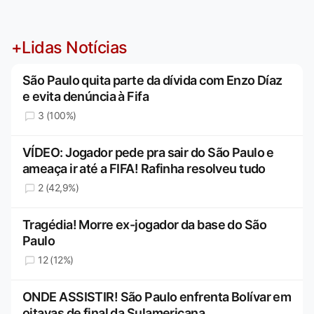
+Lidas Notícias
São Paulo quita parte da dívida com Enzo Díaz
e evita denúncia à Fifa
3 (100%)
VÍDEO: Jogador pede pra sair do São Paulo e
ameaça ir até a FIFA! Rafinha resolveu tudo
2 (42,9%)
Tragédia! Morre ex-jogador da base do São
Paulo
12 (12%)
ONDE ASSISTIR! São Paulo enfrenta Bolívar em
oitavas de final da Sulamericana