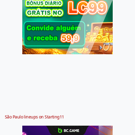
São Paulo lineups on Starting11