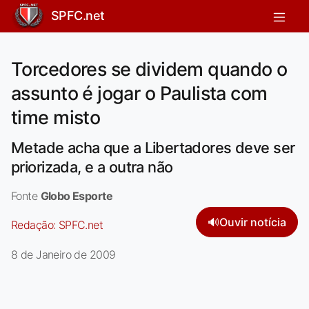
SPFC.net
Torcedores se dividem quando o
assunto é jogar o Paulista com
time misto
Metade acha que a Libertadores deve ser
priorizada, e a outra não
Fonte
Globo Esporte
🔊
Ouvir notícia
Redação:
SPFC.net
8 de Janeiro de 2009