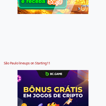
São Paulo lineups on Starting11