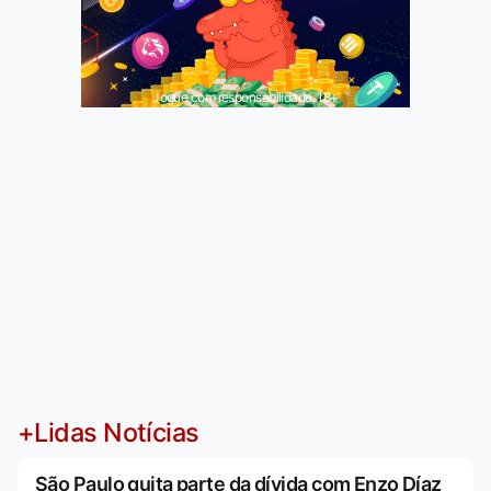
Jogue com responsabilidade. 18+
+Lidas Notícias
São Paulo quita parte da dívida com Enzo Díaz