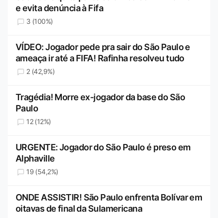
e evita denúncia à Fifa
3 (100%)
VÍDEO: Jogador pede pra sair do São Paulo e
ameaça ir até a FIFA! Rafinha resolveu tudo
2 (42,9%)
Tragédia! Morre ex-jogador da base do São
Paulo
12 (12%)
URGENTE: Jogador do São Paulo é preso em
Alphaville
19 (54,2%)
ONDE ASSISTIR! São Paulo enfrenta Bolívar em
oitavas de final da Sulamericana