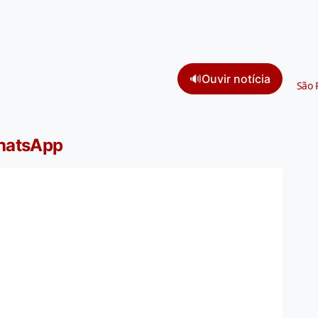
🔊
Ouvir notícia
São 
WhatsApp