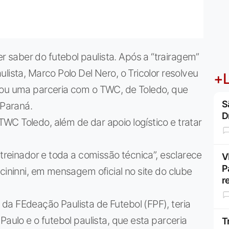
saber do futebol paulista. Após a “trairagem”
lista, Marco Polo Del Nero, o Tricolor resolveu
+L
iou uma parceria com o TWC, de Toledo, que
S
 Paraná.
D
C Toledo, além de dar apoio logístico e tratar
 treinador e toda a comissão técnica”, esclarece
V
P
cininni, em mensagem oficial no site do clube
r
da FEdeação Paulista de Futebol (FPF), teria
Paulo e o futebol paulista, que esta parceria
T