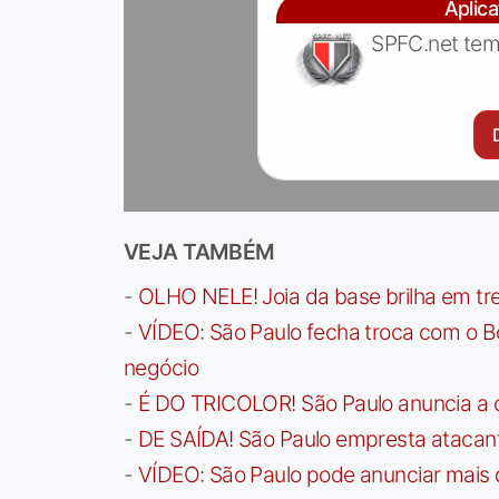
Aplic
SPFC.net tem
VEJA TAMBÉM
-
OLHO NELE! Joia da base brilha em trei
-
VÍDEO: São Paulo fecha troca com o Bo
negócio
-
É DO TRICOLOR! São Paulo anuncia a 
-
DE SAÍDA! São Paulo empresta atacan
-
VÍDEO: São Paulo pode anunciar mais