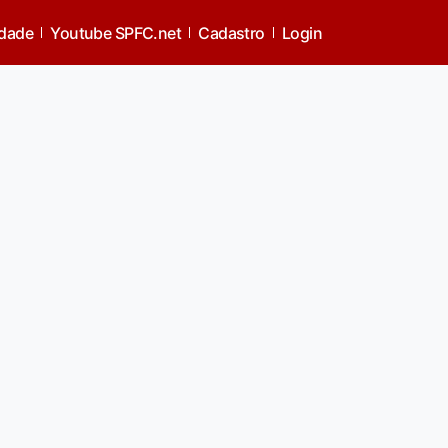
idade
Youtube SPFC.net
Cadastro
Login