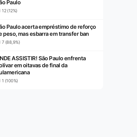
ão Paulo
12 (12%)
ão Paulo acerta empréstimo de reforço
e peso, mas esbarra em transfer ban
7 (88,9%)
NDE ASSISTIR! São Paulo enfrenta
olívar em oitavas de final da
ulamericana
1 (100%)