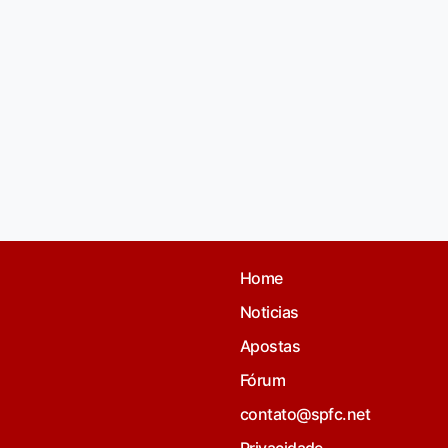
Home
Noticias
Apostas
Fórum
contato@spfc.net