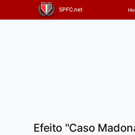
SPFC.net
Ho
Efeito "Caso Madon