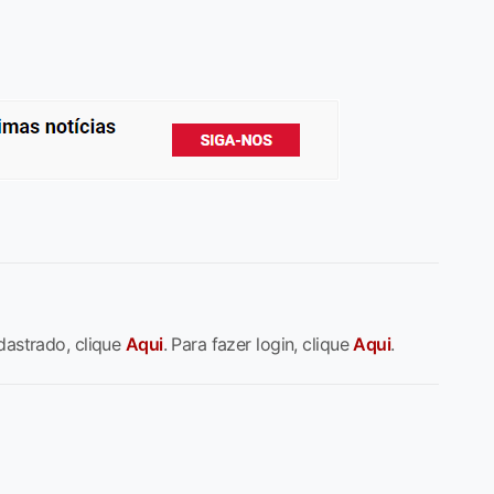
dastrado, clique
Aqui
. Para fazer login, clique
Aqui
.