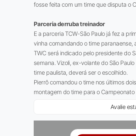
fosse feita com um time que disputa o 
Parceria derruba treinador
E a parceria TCW-São Paulo já fez a prim
vinha comandando o time paranaense, a
TWC será indicado pelo presidente do Sã
semana. Vizoli, ex-volante do São Paulo
time paulista, deverá ser o escolhido.
Pierrô comandou o time nos últimos doi
montagem do time para o Campeonato 
Avalie est