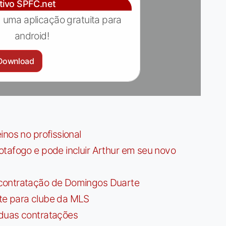
ativo SPFC.net
 uma aplicação gratuita para
android!
Download
nos no profissional
tafogo e pode incluir Arthur em seu novo
contratação de Domingos Duarte
te para clube da MLS
 duas contratações