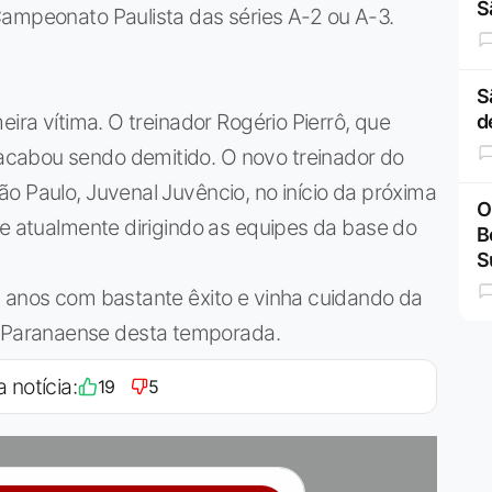
S
Campeonato Paulista das séries A-2 ou A-3.
S
eira vítima. O treinador Rogério Pierrô, que
d
cabou sendo demitido. O novo treinador do
o Paulo, Juvenal Juvêncio, no início da próxima
O
 e atualmente dirigindo as equipes da base do
B
S
s anos com bastante êxito e vinha cuidando da
Paranaense desta temporada.
a notícia:
19
5