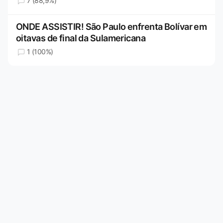
7 (88,9%)
ONDE ASSISTIR! São Paulo enfrenta Bolívar em
oitavas de final da Sulamericana
1 (100%)