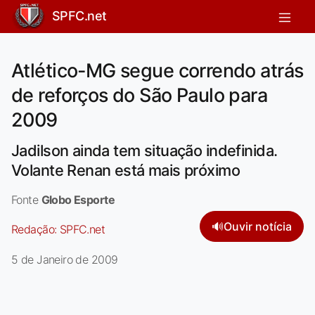
SPFC.net
Atlético-MG segue correndo atrás
de reforços do São Paulo para
2009
Jadilson ainda tem situação indefinida.
Volante Renan está mais próximo
Fonte
Globo Esporte
🔊
Ouvir notícia
Redação:
SPFC.net
5 de Janeiro de 2009