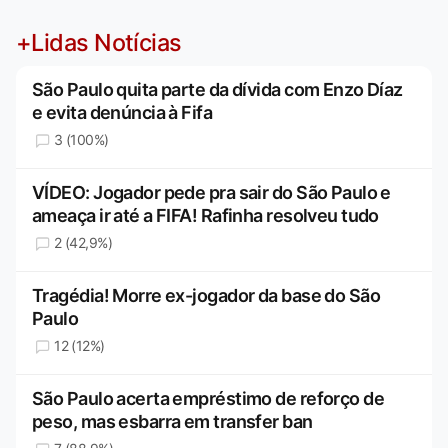
+Lidas Notícias
São Paulo quita parte da dívida com Enzo Díaz
e evita denúncia à Fifa
3 (100%)
VÍDEO: Jogador pede pra sair do São Paulo e
ameaça ir até a FIFA! Rafinha resolveu tudo
2 (42,9%)
Tragédia! Morre ex-jogador da base do São
Paulo
12 (12%)
São Paulo acerta empréstimo de reforço de
peso, mas esbarra em transfer ban