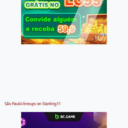
São Paulo lineups on Starting11