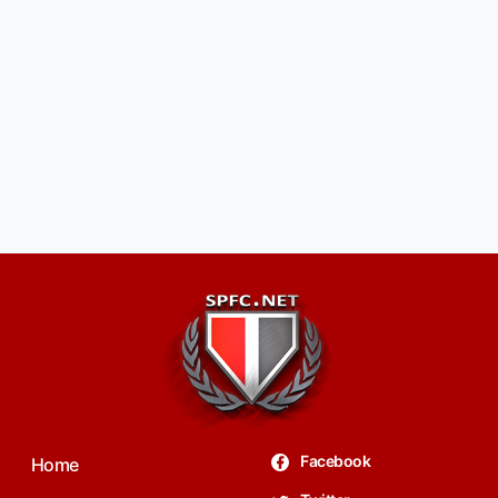
Facebook
Home