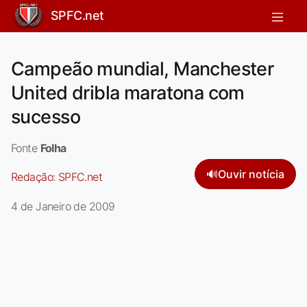
SPFC.net
Campeão mundial, Manchester
United dribla maratona com
sucesso
Fonte
Folha
🔊
Ouvir notícia
Redação:
SPFC.net
4 de Janeiro de 2009