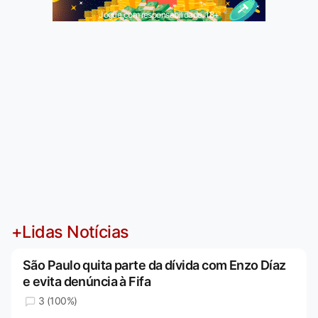
Jogue com responsabilidade. 18+
+Lidas Notícias
São Paulo quita parte da dívida com Enzo Díaz
e evita denúncia à Fifa
3 (100%)