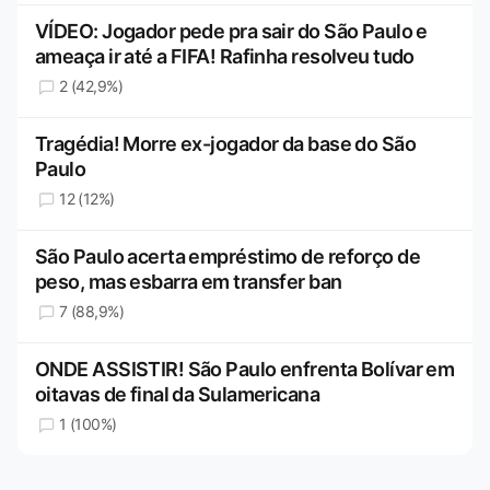
VÍDEO: Jogador pede pra sair do São Paulo e
ameaça ir até a FIFA! Rafinha resolveu tudo
2 (42,9%)
Tragédia! Morre ex-jogador da base do São
Paulo
12 (12%)
São Paulo acerta empréstimo de reforço de
peso, mas esbarra em transfer ban
7 (88,9%)
ONDE ASSISTIR! São Paulo enfrenta Bolívar em
oitavas de final da Sulamericana
1 (100%)