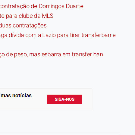
contratação de Domingos Duarte
te para clube da MLS
 duas contratações
dívida com a Lazio para tirar transferban e
ço de peso, mas esbarra em transfer ban