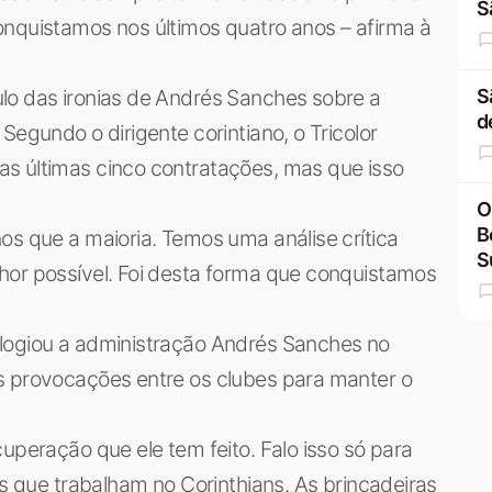
S
onquistamos nos últimos quatro anos – afirma à
lo das ironias de Andrés Sanches sobre a
S
d
Segundo o dirigente corintiano, o Tricolor
s últimas cinco contratações, mas que isso
O
B
os que a maioria. Temos uma análise crítica
S
hor possível. Foi desta forma que conquistamos
logiou a administração Andrés Sanches no
s provocações entre os clubes para manter o
uperação que ele tem feito. Falo isso só para
os que trabalham no Corinthians. As brincadeiras