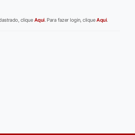
dastrado, clique
Aqui
. Para fazer login, clique
Aqui
.