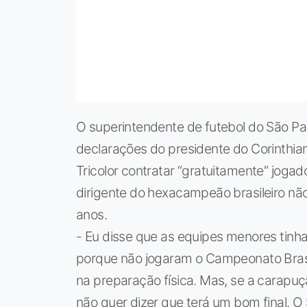
O superintendente de futebol do São Pa
declarações do presidente do Corinthian
Tricolor contratar “gratuitamente” jog
dirigente do hexacampeão brasileiro não 
anos.
- Eu disse que as equipes menores tinh
porque não jogaram o Campeonato Brasil
na preparação física. Mas, se a carapuç
não quer dizer que terá um bom final. O