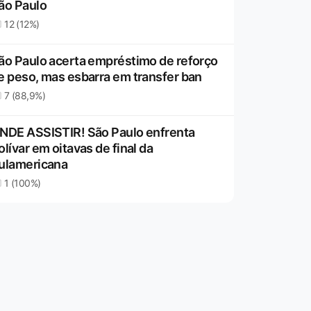
ão Paulo
12 (12%)
ão Paulo acerta empréstimo de reforço
e peso, mas esbarra em transfer ban
7 (88,9%)
NDE ASSISTIR! São Paulo enfrenta
olívar em oitavas de final da
ulamericana
1 (100%)