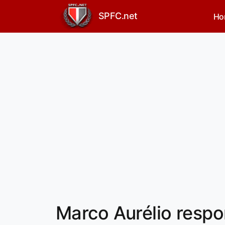
SPFC.net
Ho
Marco Aurélio respo