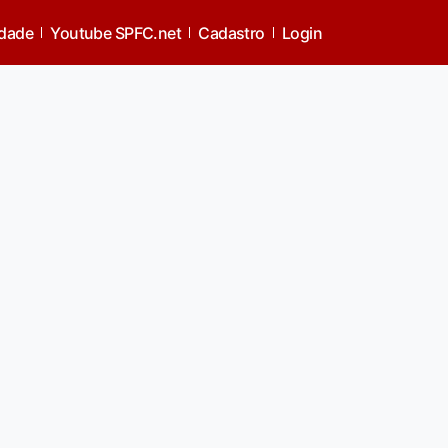
idade
Youtube SPFC.net
Cadastro
Login