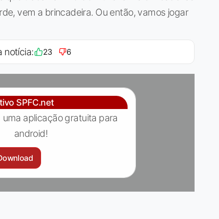
de, vem a brincadeira. Ou então, vamos jogar
 notícia:
23
6
ativo SPFC.net
 uma aplicação gratuita para
android!
Download