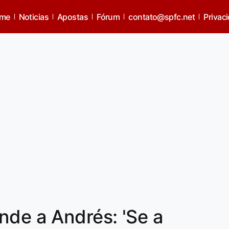
me
Noticias
Apostas
Fórum
contato@spfc.net
Privac
nde a Andrés: 'Se a