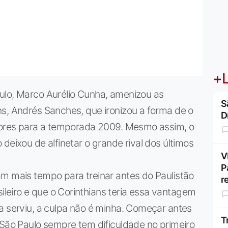
+L
ulo, Marco Aurélio Cunha, amenizou as
S
s, Andrés Sanches, que ironizou a forma de o
D
adores para a temporada 2009. Mesmo assim, o
deixou de alfinetar o grande rival dos últimos
V
P
am mais tempo para treinar antes do Paulistão
r
eiro e que o Corinthians teria essa vantagem
a serviu, a culpa não é minha. Começar antes
T
 São Paulo sempre tem dificuldade no primeiro