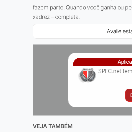
fazem parte. Quando você ganha ou per
xadrez – completa.
Avalie esta
Aplic
SPFC.net tem
VEJA TAMBÉM