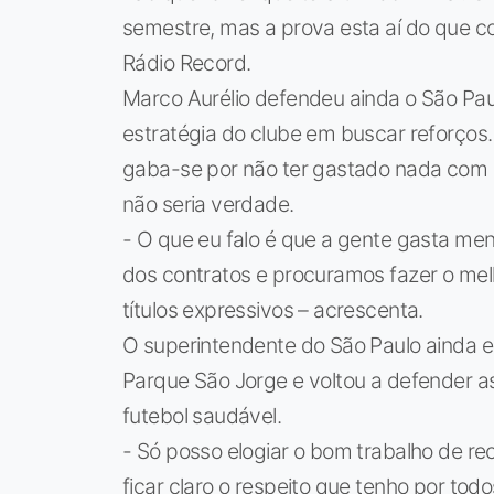
semestre, mas a prova esta aí do que c
Rádio Record.
Marco Aurélio defendeu ainda o São Pau
estratégia do clube em buscar reforços. 
gaba-se por não ter gastado nada com a
não seria verdade.
- O que eu falo é que a gente gasta men
dos contratos e procuramos fazer o mel
títulos expressivos – acrescenta.
O superintendente do São Paulo ainda e
Parque São Jorge e voltou a defender a
futebol saudável.
- Só posso elogiar o bom trabalho de rec
ficar claro o respeito que tenho por tod