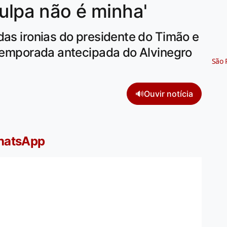
culpa não é minha'
das ironias do presidente do Timão e
-temporada antecipada do Alvinegro
São 
🔊
Ouvir notícia
WhatsApp