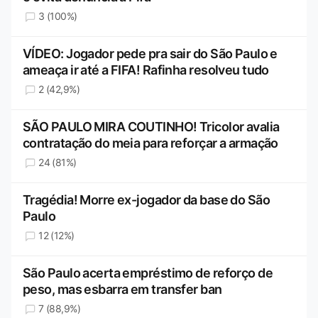
3 (100%)
VÍDEO: Jogador pede pra sair do São Paulo e
ameaça ir até a FIFA! Rafinha resolveu tudo
2 (42,9%)
SÃO PAULO MIRA COUTINHO! Tricolor avalia
contratação do meia para reforçar a armação
24 (81%)
Tragédia! Morre ex-jogador da base do São
Paulo
12 (12%)
São Paulo acerta empréstimo de reforço de
peso, mas esbarra em transfer ban
7 (88,9%)