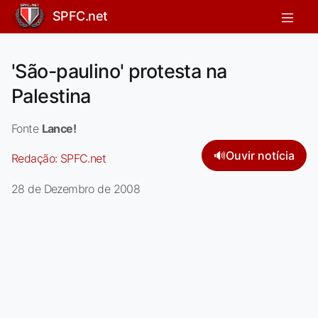
SPFC.net
'São-paulino' protesta na
Palestina
Fonte
Lance!
🔊
Ouvir notícia
Redação:
SPFC.net
28 de Dezembro de 2008