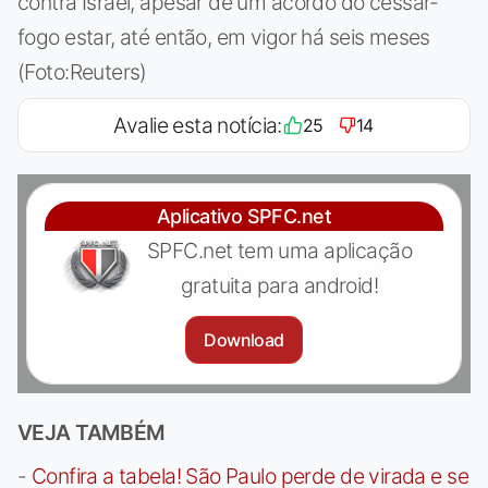
contra Israel, apesar de um acordo do cessar-
fogo estar, até então, em vigor há seis meses
(Foto:Reuters)
Avalie esta notícia:
25
14
Aplicativo SPFC.net
SPFC.net tem uma aplicação
gratuita para android!
Download
VEJA TAMBÉM
-
Confira a tabela! São Paulo perde de virada e se