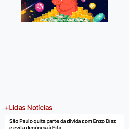
Jogue com responsabilidade. 18+
+Lidas Notícias
São Paulo quita parte da dívida com Enzo Díaz
e evita denúncia à Fifa