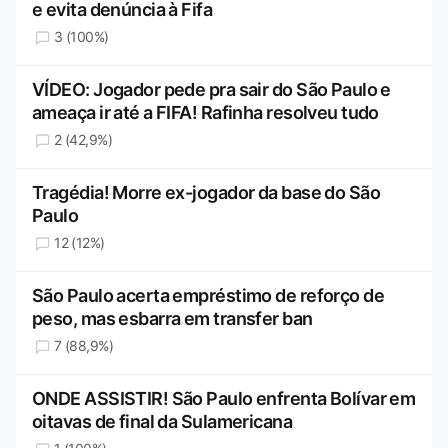
e evita denúncia à Fifa
3 (100%)
VÍDEO: Jogador pede pra sair do São Paulo e
ameaça ir até a FIFA! Rafinha resolveu tudo
2 (42,9%)
Tragédia! Morre ex-jogador da base do São
Paulo
12 (12%)
São Paulo acerta empréstimo de reforço de
peso, mas esbarra em transfer ban
7 (88,9%)
ONDE ASSISTIR! São Paulo enfrenta Bolívar em
oitavas de final da Sulamericana