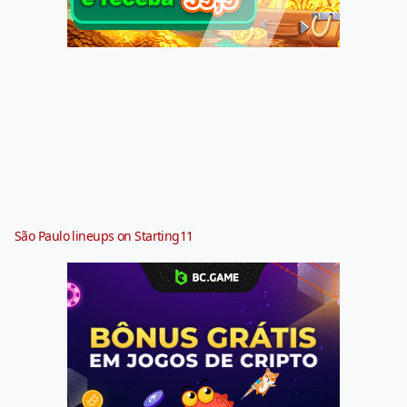
São Paulo lineups on Starting11