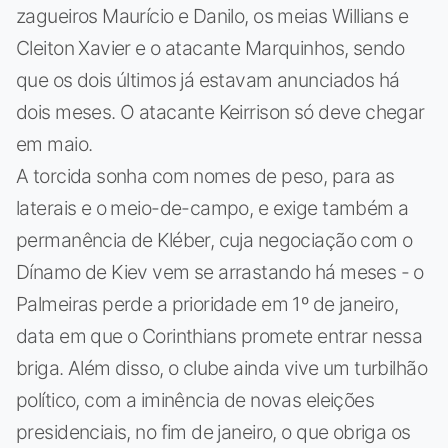
zagueiros Maurício e Danilo, os meias Willians e
Cleiton Xavier e o atacante Marquinhos, sendo
que os dois últimos já estavam anunciados há
dois meses. O atacante Keirrison só deve chegar
em maio.
A torcida sonha com nomes de peso, para as
laterais e o meio-de-campo, e exige também a
permanência de Kléber, cuja negociação com o
Dínamo de Kiev vem se arrastando há meses - o
Palmeiras perde a prioridade em 1º de janeiro,
data em que o Corinthians promete entrar nessa
briga. Além disso, o clube ainda vive um turbilhão
político, com a iminência de novas eleições
presidenciais, no fim de janeiro, o que obriga os