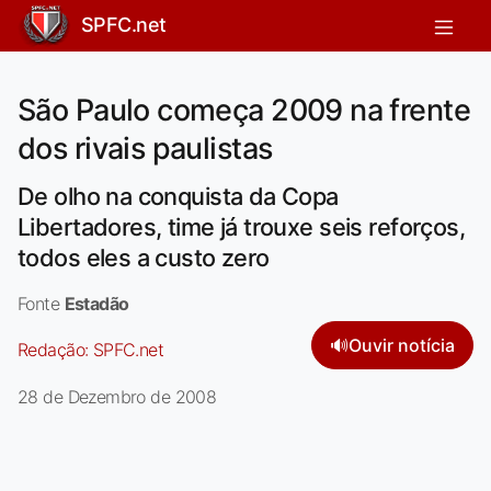
SPFC.net
São Paulo começa 2009 na frente
dos rivais paulistas
De olho na conquista da Copa
Libertadores, time já trouxe seis reforços,
todos eles a custo zero
Fonte
Estadão
🔊
Ouvir notícia
Redação:
SPFC.net
28 de Dezembro de 2008