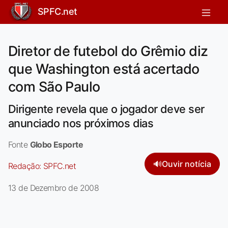
SPFC.net
Diretor de futebol do Grêmio diz
que Washington está acertado
com São Paulo
Dirigente revela que o jogador deve ser
anunciado nos próximos dias
Fonte
Globo Esporte
🔊
Ouvir notícia
Redação:
SPFC.net
13 de Dezembro de 2008