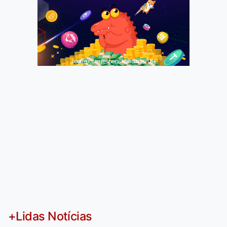
Jogue com responsabilidade. 18+
+Lidas Notícias