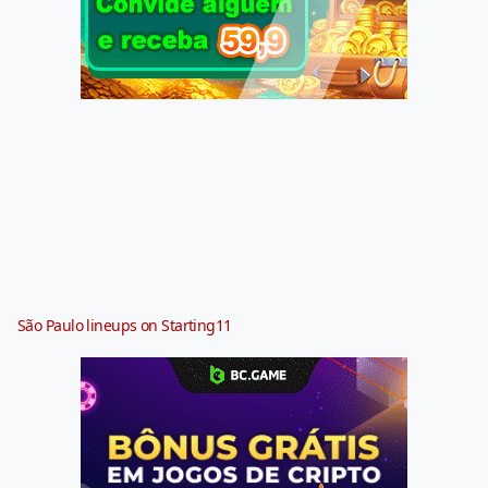
São Paulo lineups on Starting11