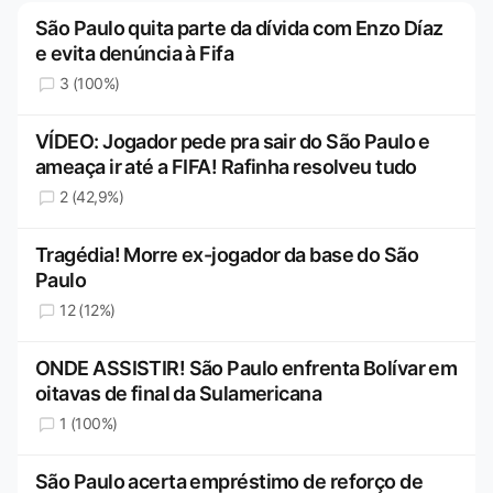
São Paulo quita parte da dívida com Enzo Díaz
e evita denúncia à Fifa
3 (100%)
VÍDEO: Jogador pede pra sair do São Paulo e
ameaça ir até a FIFA! Rafinha resolveu tudo
2 (42,9%)
Tragédia! Morre ex-jogador da base do São
Paulo
12 (12%)
ONDE ASSISTIR! São Paulo enfrenta Bolívar em
oitavas de final da Sulamericana
1 (100%)
São Paulo acerta empréstimo de reforço de