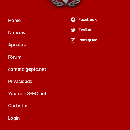
Facebook
Home
Twitter
Noticias
Instagram
Apostas
Fórum
contato@spfc.net
Privacidade
Youtube SPFC.net
Cadastro
Login