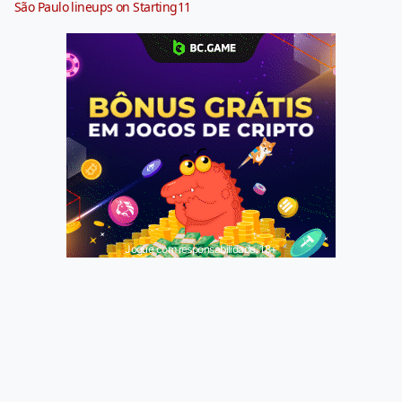
São Paulo lineups on Starting11
Jogue com responsabilidade. 18+