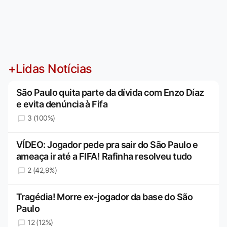
+Lidas Notícias
São Paulo quita parte da dívida com Enzo Díaz
e evita denúncia à Fifa
3 (100%)
VÍDEO: Jogador pede pra sair do São Paulo e
ameaça ir até a FIFA! Rafinha resolveu tudo
2 (42,9%)
Tragédia! Morre ex-jogador da base do São
Paulo
12 (12%)