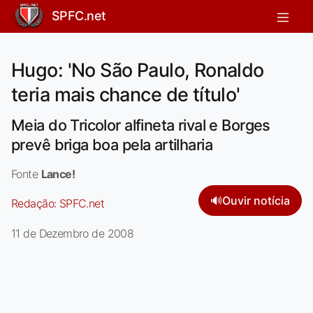
SPFC.net
Hugo: 'No São Paulo, Ronaldo
teria mais chance de título'
Meia do Tricolor alfineta rival e Borges
prevê briga boa pela artilharia
Fonte
Lance!
🔊
Ouvir notícia
Redação:
SPFC.net
11 de Dezembro de 2008