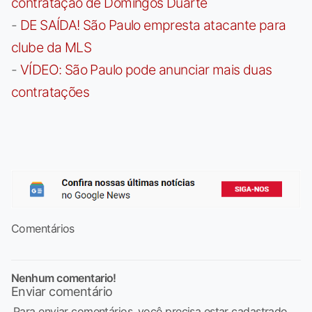
contratação de Domingos Duarte
-
DE SAÍDA! São Paulo empresta atacante para
clube da MLS
-
VÍDEO: São Paulo pode anunciar mais duas
contratações
Comentários
Nenhum comentario!
Enviar comentário
Para enviar comentários, você precisa estar cadastrado,