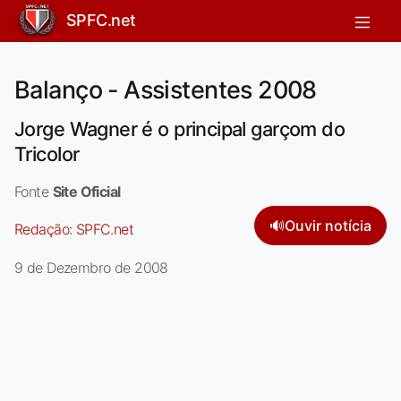
SPFC.net
Balanço - Assistentes 2008
Jorge Wagner é o principal garçom do
Tricolor
Fonte
Site Oficial
🔊
Ouvir notícia
Redação:
SPFC.net
9 de Dezembro de 2008