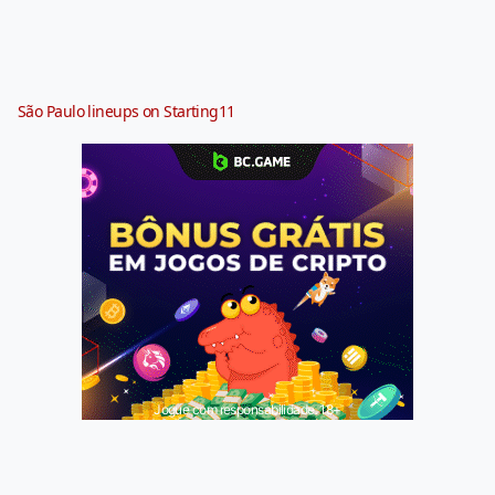
São Paulo lineups on Starting11
Jogue com responsabilidade. 18+