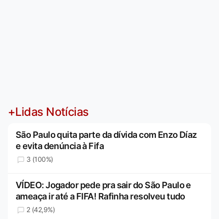
+Lidas Notícias
São Paulo quita parte da dívida com Enzo Díaz
e evita denúncia à Fifa
3 (100%)
VÍDEO: Jogador pede pra sair do São Paulo e
ameaça ir até a FIFA! Rafinha resolveu tudo
2 (42,9%)