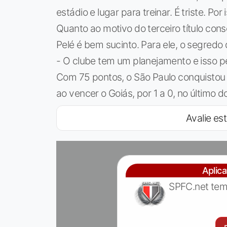
estádio e lugar para treinar. É triste. Po
Quanto ao motivo do terceiro título co
Pelé é bem sucinto. Para ele, o segredo 
- O clube tem um planejamento e isso pe
Com 75 pontos, o São Paulo conquistou o
ao vencer o Goiás, por 1 a 0, no último d
Avalie est
Aplic
SPFC.net tem