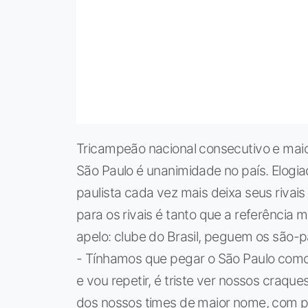
Tricampeão nacional consecutivo e maior 
São Paulo é unanimidade no país. Elogiad
paulista cada vez mais deixa seus rivai
para os rivais é tanto que a referência 
apelo: clube do Brasil, peguem os são-
- Tínhamos que pegar o São Paulo como 
e vou repetir, é triste ver nossos craque
dos nossos times de maior nome, com pr