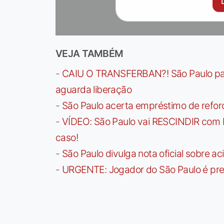
VEJA TAMBÉM
-
CAIU O TRANSFERBAN?! São Paulo paga 
aguarda liberação
-
São Paulo acerta empréstimo de refor
-
VÍDEO: São Paulo vai RESCINDIR com 
caso!
-
São Paulo divulga nota oficial sobre ac
-
URGENTE: Jogador do São Paulo é pre