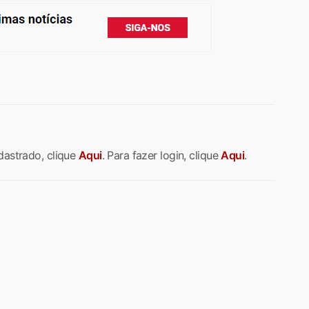
dastrado, clique
Aqui
. Para fazer login, clique
Aqui
.