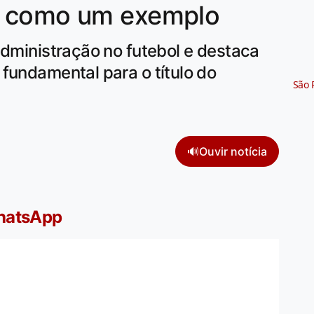
o como um exemplo
administração no futebol e destaca
fundamental para o título do
São 
🔊
Ouvir notícia
WhatsApp