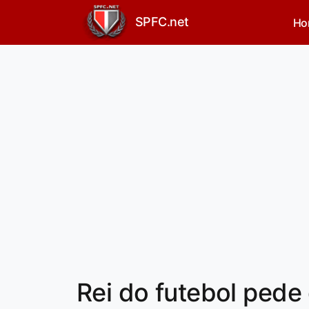
SPFC.net
Ho
Rei do futebol pede 