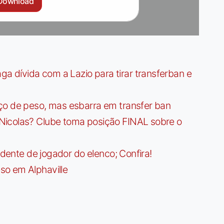
Download
dívida com a Lazio para tirar transferban e
ço de peso, mas esbarra em transfer ban
Nicolas? Clube toma posição FINAL sobre o
idente de jogador do elenco; Confira!
so em Alphaville