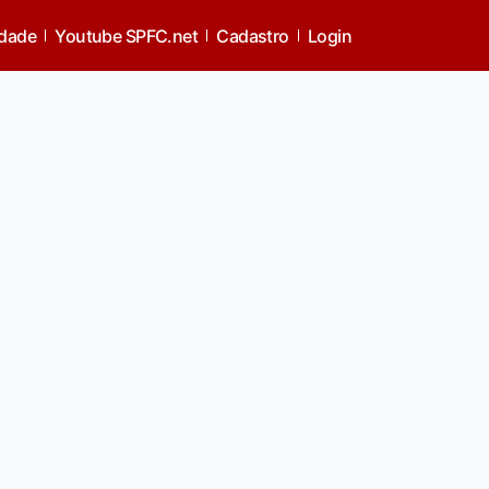
idade
Youtube SPFC.net
Cadastro
Login