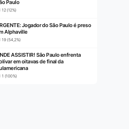
ão Paulo
12 (12%)
RGENTE: Jogador do São Paulo é preso
m Alphaville
19 (54,2%)
NDE ASSISTIR! São Paulo enfrenta
olívar em oitavas de final da
ulamericana
1 (100%)