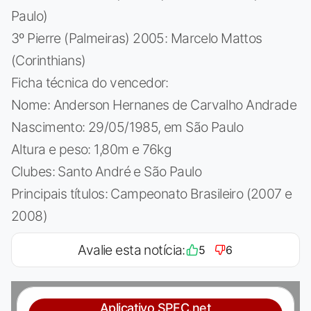
Paulo)
3º Pierre (Palmeiras) 2005: Marcelo Mattos
(Corinthians)
Ficha técnica do vencedor:
Nome: Anderson Hernanes de Carvalho Andrade
Nascimento: 29/05/1985, em São Paulo
Altura e peso: 1,80m e 76kg
Clubes: Santo André e São Paulo
Principais títulos: Campeonato Brasileiro (2007 e
2008)
Avalie esta notícia:
5
6
Aplicativo SPFC.net