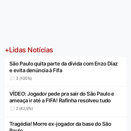
+Lidas Notícias
São Paulo quita parte da dívida com Enzo Díaz
e evita denúncia à Fifa
3 (100%)
VÍDEO: Jogador pede pra sair do São Paulo e
ameaça ir até a FIFA! Rafinha resolveu tudo
2 (42,9%)
Tragédia! Morre ex-jogador da base do São
Paulo