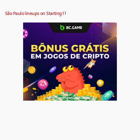
São Paulo lineups on Starting11
Jogue com responsabilidade. 18+