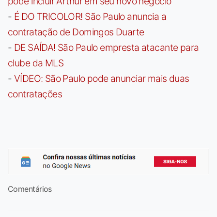
pode incluir Arthur em seu novo negócio
-
É DO TRICOLOR! São Paulo anuncia a
contratação de Domingos Duarte
-
DE SAÍDA! São Paulo empresta atacante para
clube da MLS
-
VÍDEO: São Paulo pode anunciar mais duas
contratações
Comentários