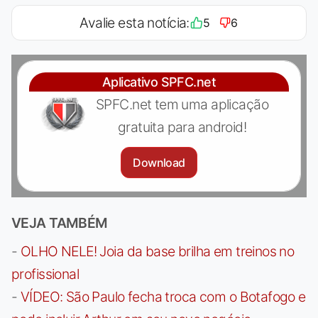
Avalie esta notícia:
5
6
Aplicativo SPFC.net
SPFC.net tem uma aplicação
gratuita para android!
Download
VEJA TAMBÉM
-
OLHO NELE! Joia da base brilha em treinos no
profissional
-
VÍDEO: São Paulo fecha troca com o Botafogo e