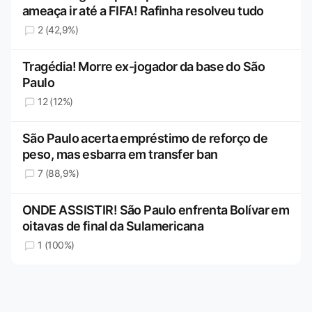
ameaça ir até a FIFA! Rafinha resolveu tudo
2 (42,9%)
Tragédia! Morre ex-jogador da base do São
Paulo
12 (12%)
São Paulo acerta empréstimo de reforço de
peso, mas esbarra em transfer ban
7 (88,9%)
ONDE ASSISTIR! São Paulo enfrenta Bolívar em
oitavas de final da Sulamericana
1 (100%)