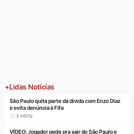
+Lidas Notícias
São Paulo quita parte da dívida com Enzo Díaz
e evita denúncia à Fifa
3 (100%)
VÍDEO: Jogador pede pra sair do São Paulo e