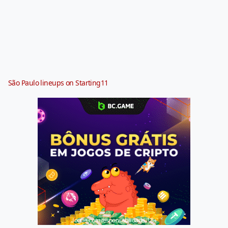
São Paulo lineups on Starting11
Jogue com responsabilidade. 18+