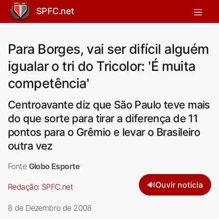
SPFC.net
Para Borges, vai ser difícil alguém
igualar o tri do Tricolor: 'É muita
competência'
Centroavante diz que São Paulo teve mais
do que sorte para tirar a diferença de 11
pontos para o Grêmio e levar o Brasileiro
outra vez
Fonte
Globo Esporte
🔊
Ouvir notícia
Redação:
SPFC.net
8 de Dezembro de 2008