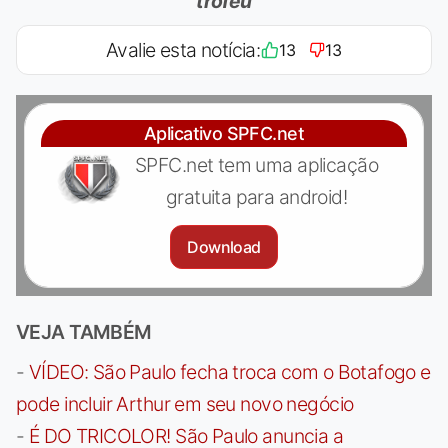
troféu
Avalie esta notícia:
13
13
Aplicativo SPFC.net
SPFC.net tem uma aplicação
gratuita para android!
Download
VEJA TAMBÉM
-
VÍDEO: São Paulo fecha troca com o Botafogo e
pode incluir Arthur em seu novo negócio
-
É DO TRICOLOR! São Paulo anuncia a