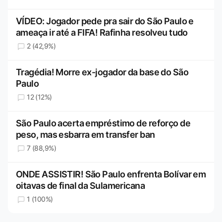
VÍDEO: Jogador pede pra sair do São Paulo e
ameaça ir até a FIFA! Rafinha resolveu tudo
2 (42,9%)
Tragédia! Morre ex-jogador da base do São
Paulo
12 (12%)
São Paulo acerta empréstimo de reforço de
peso, mas esbarra em transfer ban
7 (88,9%)
ONDE ASSISTIR! São Paulo enfrenta Bolívar em
oitavas de final da Sulamericana
1 (100%)