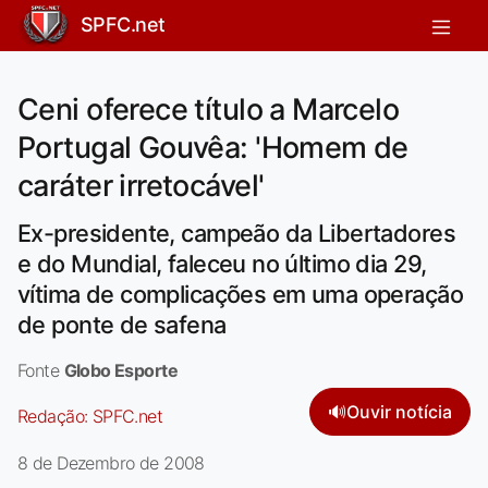
SPFC.net
Ceni oferece título a Marcelo
Portugal Gouvêa: 'Homem de
caráter irretocável'
Ex-presidente, campeão da Libertadores
e do Mundial, faleceu no último dia 29,
vítima de complicações em uma operação
de ponte de safena
Fonte
Globo Esporte
🔊
Ouvir notícia
Redação:
SPFC.net
8 de Dezembro de 2008