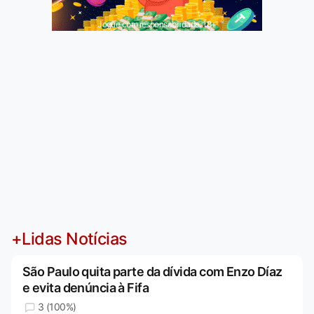
Jogue com responsabilidade. 18+
+Lidas Notícias
São Paulo quita parte da dívida com Enzo Díaz
e evita denúncia à Fifa
3 (100%)