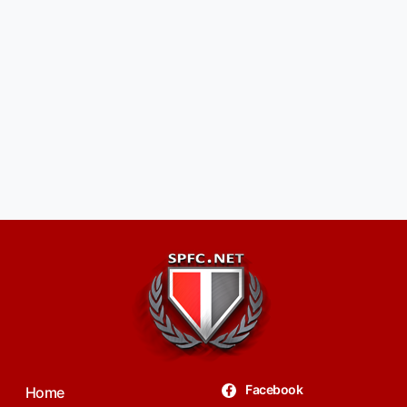
Facebook
Home