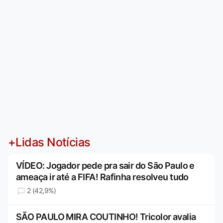
+Lidas Notícias
VÍDEO: Jogador pede pra sair do São Paulo e
ameaça ir até a FIFA! Rafinha resolveu tudo
2 (42,9%)
SÃO PAULO MIRA COUTINHO! Tricolor avalia