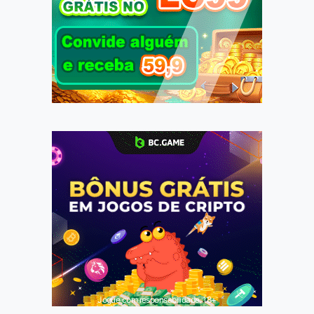
Jogue com responsabilidade. 18+