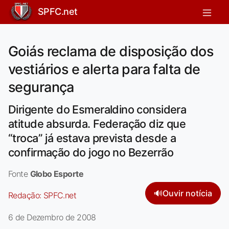
SPFC.net
Goiás reclama de disposição dos
vestiários e alerta para falta de
segurança
Dirigente do Esmeraldino considera
atitude absurda. Federação diz que
“troca” já estava prevista desde a
confirmação do jogo no Bezerrão
Fonte
Globo Esporte
🔊
Ouvir notícia
Redação:
SPFC.net
6 de Dezembro de 2008