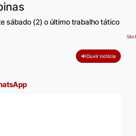
pinas
sábado (2) o último trabalho tático
São 
🔊
Ouvir notícia
WhatsApp