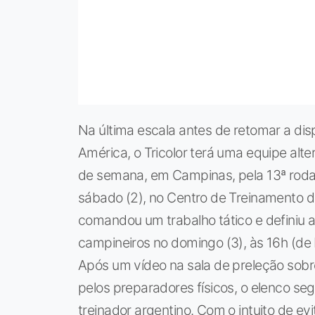
Na última escala antes de retomar a di
América, o Tricolor terá uma equipe alte
de semana, em Campinas, pela 13ª roda
sábado (2), no Centro de Treinamento d
comandou um trabalho tático e definiu 
campineiros no domingo (3), às 16h (de Br
Após um vídeo na sala de preleção sob
pelos preparadores físicos, o elenco s
treinador argentino. Com o intuito de ev