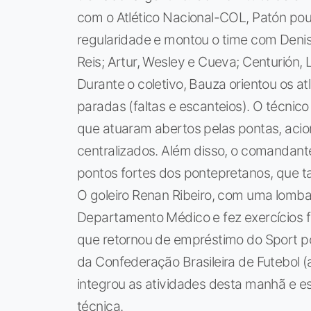
com o Atlético Nacional-COL, Patón po
regularidade e montou o time com Deni
Reis; Artur, Wesley e Cueva; Centurión, 
Durante o coletivo, Bauza orientou os a
paradas (faltas e escanteios). O técnic
que atuaram abertos pelas pontas, aci
centralizados. Além disso, o comandant
pontos fortes dos pontepretanos, que t
O goleiro Renan Ribeiro, com uma lomba
Departamento Médico e fez exercícios fisi
que retornou de empréstimo do Sport p
da Confederação Brasileira de Futebol (
integrou as atividades desta manhã e 
técnica.