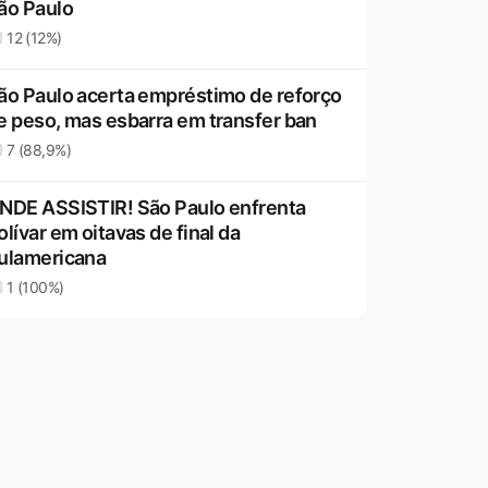
ão Paulo
12 (12%)
ão Paulo acerta empréstimo de reforço
e peso, mas esbarra em transfer ban
7 (88,9%)
NDE ASSISTIR! São Paulo enfrenta
olívar em oitavas de final da
ulamericana
1 (100%)