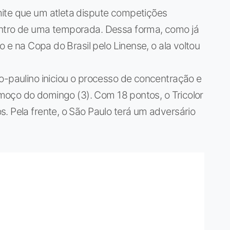
ite que um atleta dispute competições
entro de uma temporada. Dessa forma, como já
o e na Copa do Brasil pelo Linense, o ala voltou
o-paulino iniciou o processo de concentração e
almoço do domingo (3). Com 18 pontos, o Tricolor
. Pela frente, o São Paulo terá um adversário