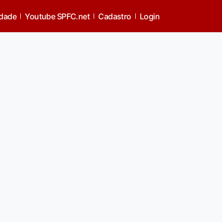
idade
Youtube SPFC.net
Cadastro
Login