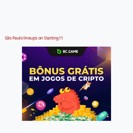
São Paulo lineups on Starting11
Jogue com responsabilidade. 18+