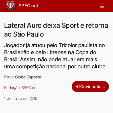
SPFC.net
Lateral Auro deixa Sport e retorna
ao São Paulo
Jogador já atuou pelo Tricolor paulista no
Brasileirão e pelo Linense na Copa do
Brasil; Assim, não pode atuar em mais
uma competição nacional por outro clube
Fonte
Globo Esporte
🔊
Ouvir notícia
Redação:
SPFC.net
1 de Julho de 2016