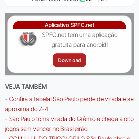
Aplicativo SPFC.net
SPFC.net tem uma aplicação
gratuita para android!
Download
VEJA TAMBÉM
-
Confira a tabela! São Paulo perde de virada e se
aproxima do Z-4
-
São Paulo toma virada do Grêmio e chega a oito
jogos sem vencer no Brasileirão
-
GOLLLLLL DO TRICOLOR!! O São Paulo abre o