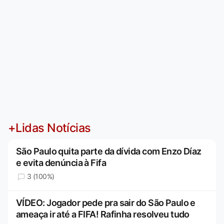
+Lidas Notícias
São Paulo quita parte da dívida com Enzo Díaz
e evita denúncia à Fifa
3 (100%)
VÍDEO: Jogador pede pra sair do São Paulo e
ameaça ir até a FIFA! Rafinha resolveu tudo